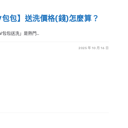
LV包包】送洗價格(錢)怎麼算？
V包包送洗」是熱門...
2025 年 10 月 16 日