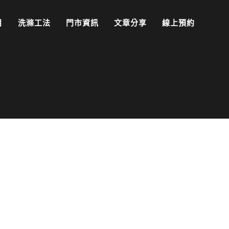
目
洗滌工法
門市資訊
文章分享
線上預約