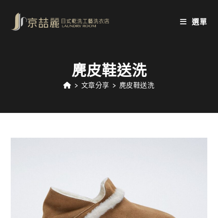
Skip
to
選單
content
麂皮鞋送洗
>
文章分享
>
麂皮鞋送洗