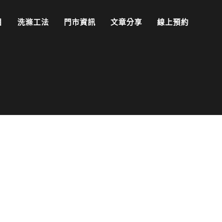
目
洗滌工法
門市資訊
文章分享
線上預約