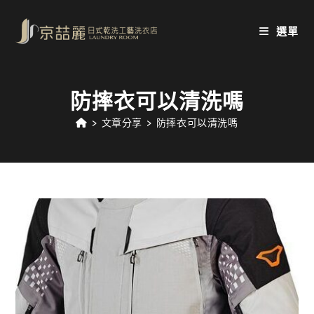
Skip
to
選單
content
防摔衣可以清洗嗎
>
文章分享
>
防摔衣可以清洗嗎