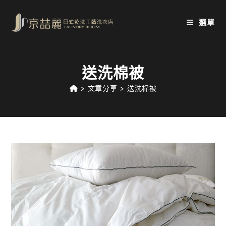
Skip
to
選單
content
送洗棉被
>
文章分享
>
送洗棉被