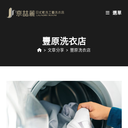
Skip
to
選單
content
豐原洗衣店
>
文章分享
>
豐原洗衣店