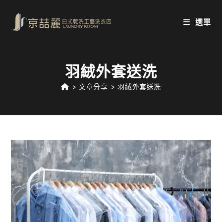
Skip
to
選單
content
羽絨外套送洗
>
文章分享
>
羽絨外套送洗