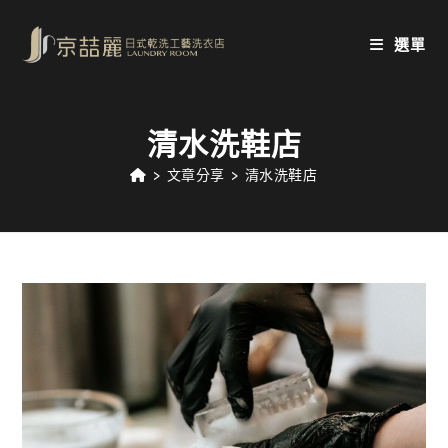
Skip
to
選單
content
清水洗鞋店
>
文章分享
>
清水洗鞋店