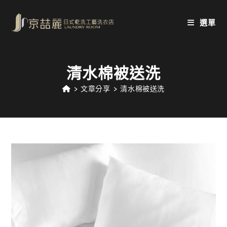
Skip
to
選單
content
清水棉被送洗
>
文章分享
>
清水棉被送洗