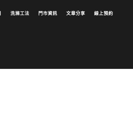
目
洗滌工法
門市資訊
文章分享
線上預約