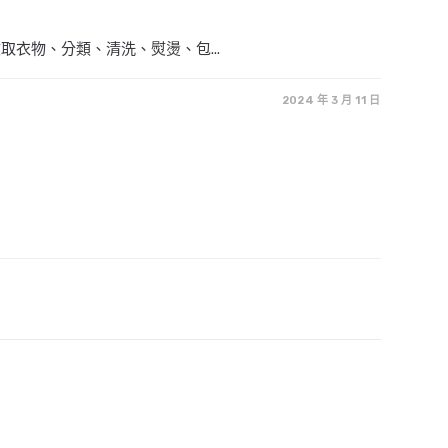
衣物、分類、清洗、熨燙、包...
2024 年 3 月 11 日