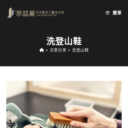
Skip
to
選單
content
洗登山鞋
>
文章分享
>
洗登山鞋