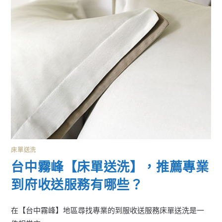
收
送
服
務
有
哪
些？〉
中
床單送洗
台中霧峰【床單送洗】，推薦專業
到府收送服務有哪些？
在【台中霧峰】地區尋找專業的到服收送服務床單送洗是一