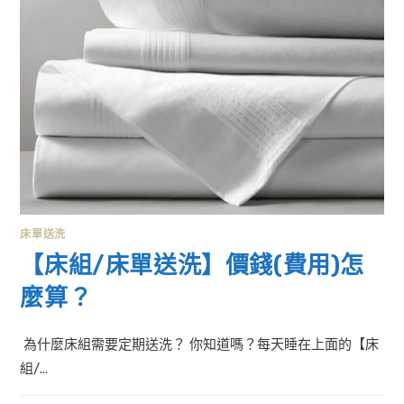
床單送洗
【床組/床單送洗】價錢(費用)怎
麼算？
為什麼床組需要定期送洗？ 你知道嗎？每天睡在上面的【床
組/...