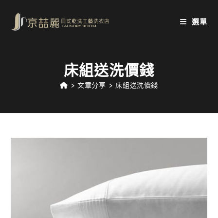
Skip
to
選單
content
床組送洗價錢
>
文章分享
>
床組送洗價錢