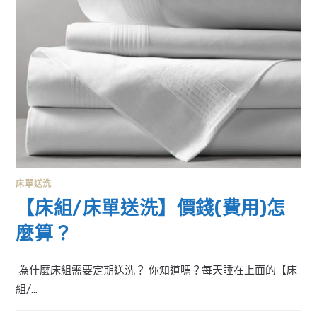
床單送洗
【床組/床單送洗】價錢(費用)怎
麼算？
為什麼床組需要定期送洗？ 你知道嗎？每天睡在上面的【床
組/...