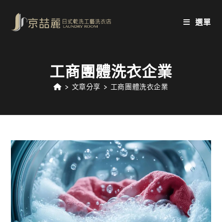
Skip
to
選單
content
工商團體洗衣企業
>
文章分享
>
工商團體洗衣企業