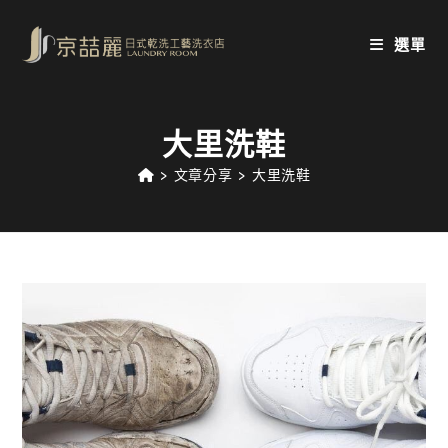
Skip
to
選單
content
大里洗鞋
>
文章分享
>
大里洗鞋