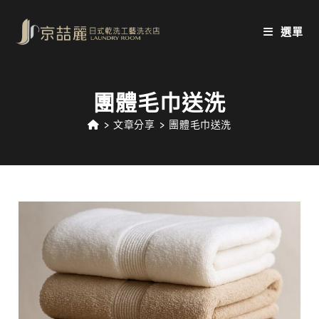
Skip
to
選單
content
團體毛巾送洗
>
文章分享
>
團體毛巾送洗