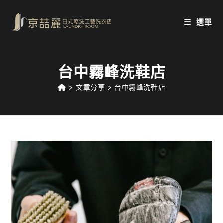
Skip
to
選單
content
台中霧峰洗鞋店
>
文章分享
>
台中霧峰洗鞋店