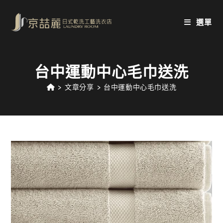
Skip
to
選單
content
台中運動中心毛巾送洗
>
文章分享
>
台中運動中心毛巾送洗