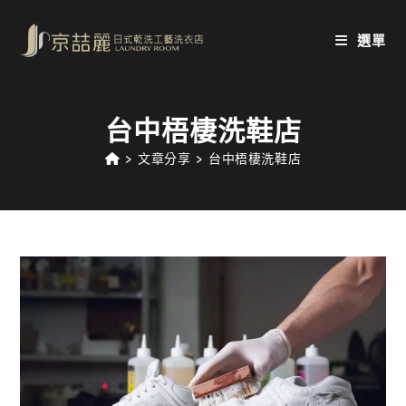
Skip
to
選單
content
台中梧棲洗鞋店
>
文章分享
>
台中梧棲洗鞋店