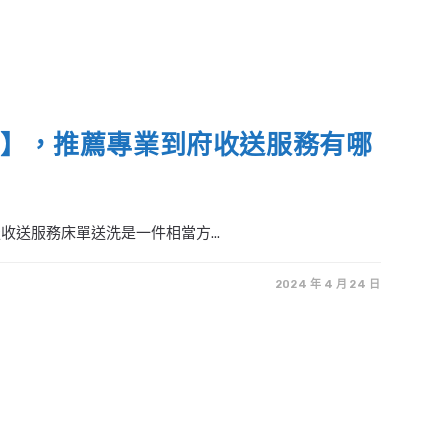
】，推薦專業到府收送服務有哪
送服務床單送洗是一件相當方...
2024 年 4 月 24 日