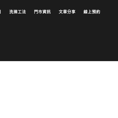
目
洗滌工法
門市資訊
文章分享
線上預約