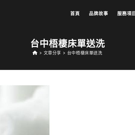
首頁
品牌故事
服務項
台中梧棲床單送洗
>
文章分享
>
台中梧棲床單送洗