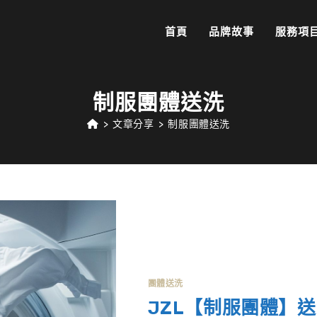
首頁
品牌故事
服務項
制服團體送洗
>
文章分享
>
制服團體送洗
團體送洗
JZL【制服團體】