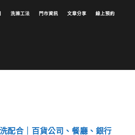
目
洗滌工法
門市資訊
文章分享
線上預約
送洗配合｜百貨公司、餐廳、銀行