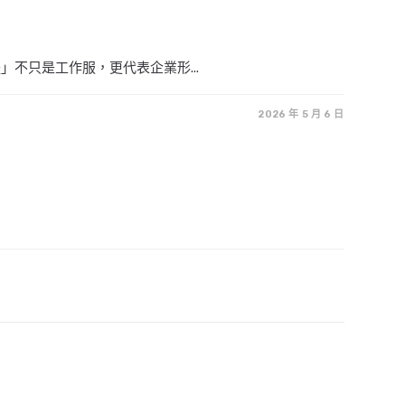
不只是工作服，更代表企業形...
2026 年 5 月 6 日