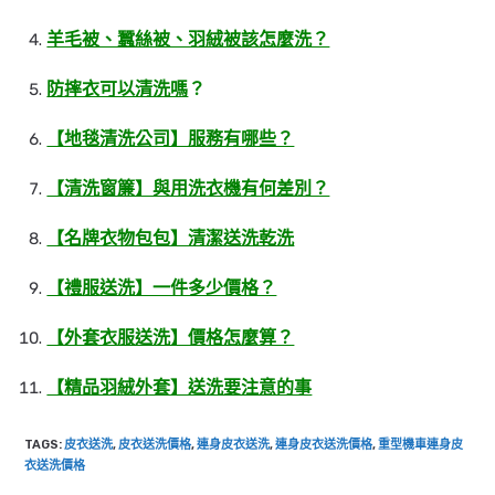
羊毛被、蠶絲被、羽絨被該怎麼洗？
防摔衣可以清洗嗎
？
【地毯清洗公司】服務有哪些？
【清洗窗簾】與用洗衣機有何差別？
【名牌衣物包包】清潔送洗乾洗
【禮服送洗】一件多少價格？
【外套衣服送洗】價格怎麼算？
【精品羽絨外套】送洗要注意的事
TAGS
:
皮衣送洗
,
皮衣送洗價格
,
連身皮衣送洗
,
連身皮衣送洗價格
,
重型機車連身皮
衣送洗價格