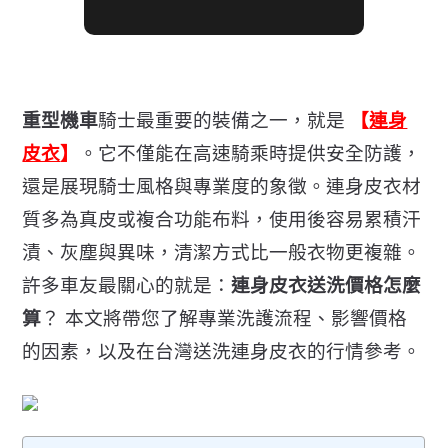
重型機車
騎士最重要的裝備之一，就是
【
連身
皮衣
】
。它不僅能在高速騎乘時提供安全防護，
還是展現騎士風格與專業度的象徵。連身皮衣材
質多為真皮或複合功能布料，使用後容易累積汗
漬、
灰塵與異味，清潔方式比一般衣物更複雜。
許多車友最關心的就是：
連身皮衣送洗價格怎麼
算
？ 本文將帶您了解專業洗護流程、影響價格
的因素，
以及在台灣送洗連身皮衣的行情參考。