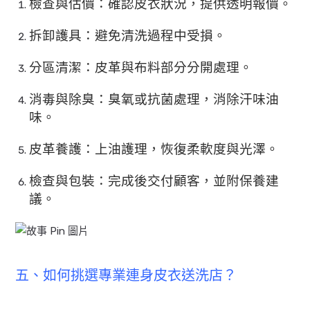
檢查與估價：確認皮衣狀況，提供透明報價。
拆卸護具：避免清洗過程中受損。
分區清潔：皮革與布料部分分開處理。
消毒與除臭：臭氧或抗菌處理，消除汗味油
味。
皮革養護：上油護理，恢復柔軟度與光澤。
檢查與包裝：完成後交付顧客，並附保養建
議。
五、如何挑選專業連身皮衣送洗店？