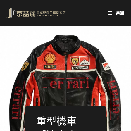
Skip
to
選單
content
重型機車