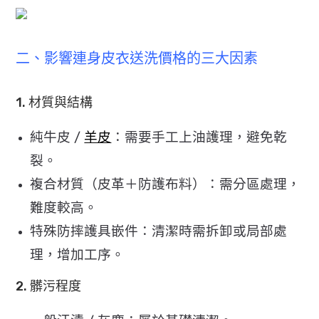
二、影響連身皮衣送洗價格的三大因素
1. 材質與結構
純牛皮 /
羊皮
：需要手工上油護理，避免乾
裂。
複合材質（皮革＋防護布料）：需分區處理，
難度較高。
特殊防摔護具嵌件：清潔時需拆卸或局部處
理，增加工序。
2. 髒污程度