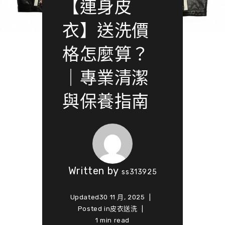
【連身皮
衣】送洗價
格怎麼算？
｜專業清潔
與保養指南
Written by
ss313925
Updated
30 11 月, 2025
Posted in
皮衣送洗
1 min read