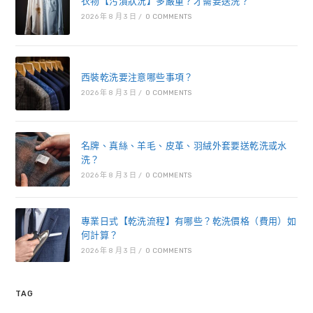
衣物【污漬狀況】多嚴重？才需要送洗？
2026 年 8 月 3 日
/
0 COMMENTS
西裝乾洗要注意哪些事項？
2026 年 8 月 3 日
/
0 COMMENTS
名牌、真絲、羊毛、皮革、羽絨外套要送乾洗或水
洗？
2026 年 8 月 3 日
/
0 COMMENTS
專業日式【乾洗流程】有哪些？乾洗價格（費用）如
何計算？
2026 年 8 月 3 日
/
0 COMMENTS
TAG