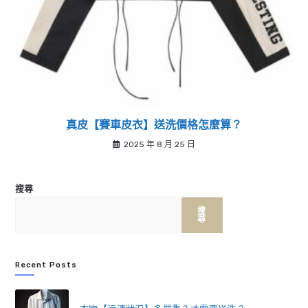
真皮【賽車皮衣】送洗價格怎麼算？
2025 年 8 月 25 日
搜尋
搜
尋
Recent Posts