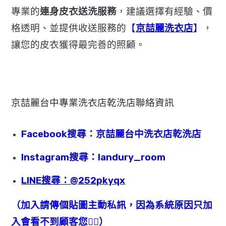
專業的
連身皮衣送洗服務
，建議選擇有經驗、價
格透明、
並提供收送服務的
【
京喆麗洗衣店
】
，
讓您的皮衣獲得最完善的照顧。
京喆麗
台中專業洗衣店乾洗店聯絡資訊
Facebook搜尋：京喆麗台中洗衣店乾洗店
Instagram搜尋：landury_room
LINE搜尋：@252pkyqx
（加入請傳個貼圖主動私訊，因為系統原因只加
入會看不到顧客您🙇‍♂️）