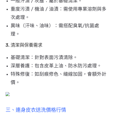
一般汗漬 / 灰塵：屬於基礎清潔。
重度污漬 / 機油 / 油漬：需使用專業溶劑與多
次處理。
異味（汗味、油味）：需搭配臭氧/抗菌處
理。
3. 清潔與保養需求
基礎清潔：針對表面污漬清除。
深層養護：包含皮革上油、防水防污處理。
特殊修復：如刮痕修色、縫線加固，會額外計
價。
三、連身皮衣送洗價格行情