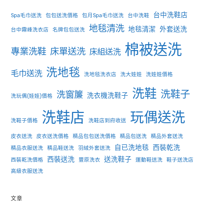
台中洗鞋店
Spa毛巾送洗
包包送洗價格
包月Spa毛巾送洗
台中洗鞋
地毯清洗
地毯清潔
外套送洗
台中霧峰洗衣店
名牌包包送洗
棉被送洗
專業洗鞋
床單送洗
床組送洗
洗地毯
毛巾送洗
洗地毯洗衣店
洗大娃娃
洗娃娃價格
洗鞋
洗鞋子
洗窗簾
洗衣機洗鞋子
洗玩偶(娃娃)價格
洗鞋店
玩偶送洗
洗鞋子價格
洗鞋店到府收送
皮衣送洗
皮衣送洗價格
精品包包送洗價格
精品包送洗
精品外套送洗
自已洗地毯
西裝乾洗
精品衣服送洗
精品鞋送洗
羽絨外套送洗
西裝送洗
送洗鞋子
西裝乾洗價格
豐原洗衣
運動鞋送洗
鞋子送洗店
高級衣服送洗
文章