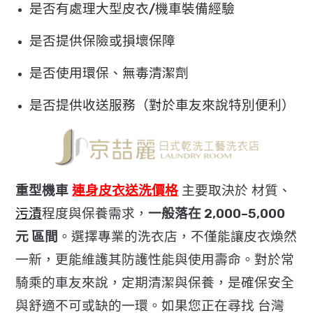
是否有處理大型皮衣/機車裝備經驗
是否提供保險或損壞保障
是否使用環保、無毒清潔劑
是否提供收送服務（對於車友來說特別便利）
重型機車
連身皮衣送洗價格
主要取決於 材質、
污漬
程度與保養需求，
一般落在 2,000–5,000
元 區間
。選擇專業的洗衣店，不僅能讓皮衣煥然
一新，
更能維護其防護性能與使用壽命。對於常
騎乘的車友來說，
定期清潔與保養，是確保安全
與舒適不可或缺的一環。
如果您正在尋找 台灣