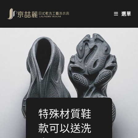
Skip
to
選單
content
特殊材質鞋
款可以送洗