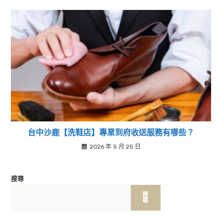
台中沙鹿【洗鞋店】專業到府收送服務有哪些？
2026 年 5 月 25 日
搜尋
搜
尋