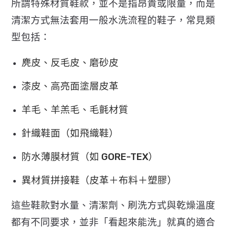
所謂特殊材質鞋款，並不是指昂貴或限量，
而是
清潔方式無法套用一般水洗流程的鞋子，常見類
型包括：
麂皮、反毛皮、磨砂皮
漆皮、高亮面塗層皮革
羊毛、羊羔毛、毛氈材質
針織鞋面（如飛織鞋）
防水薄膜材質（如 GORE-TEX）
異材質拼接鞋（皮革＋布料＋塑膠）
這些鞋款對水量、清潔劑、刷洗方式與乾燥溫度
都有不同要求，
並非「看起來能洗」就真的適合