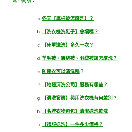
延伸閱讀：
冬天【厚棉被怎麼洗】？
【洗衣機洗鞋子】會壞嗎？
【床單送洗】多久一次？
羊毛被、蠶絲被、羽絨被該怎麼洗？
防摔衣可以清洗嗎
？
【地毯清洗公司】服務有哪些？
【清洗窗簾】與用洗衣機有何差別？
【名牌衣物包包】清潔送洗乾洗
【禮服送洗】一件多少價格？