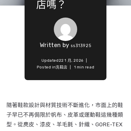
店嗎？
Written by
ss313925
Updated
22 1 月, 2026
Posted in
洗鞋店
1 min read
隨著鞋款設計與材質技術不斷進化，
市面上的鞋
子早已不再侷限於帆布、皮革或運動鞋這幾種類
型。
從麂皮、漆皮、羊毛氈、針織、GORE-TEX