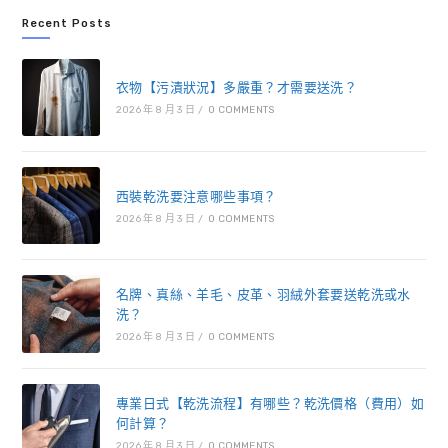
Recent Posts
衣物【污漬狀況】多嚴重？才需要送洗？
2026 年 8 月 3 日
/
0 COMMENTS
西裝乾洗要注意哪些事項？
2026 年 8 月 3 日
/
0 COMMENTS
名牌、真絲、羊毛、皮革、羽絨外套要送乾洗或水
洗？
2026 年 8 月 3 日
/
0 COMMENTS
專業日式【乾洗流程】有哪些？乾洗價格（費用）如
何計算？
2026 年 8 月 3 日
/
0 COMMENTS