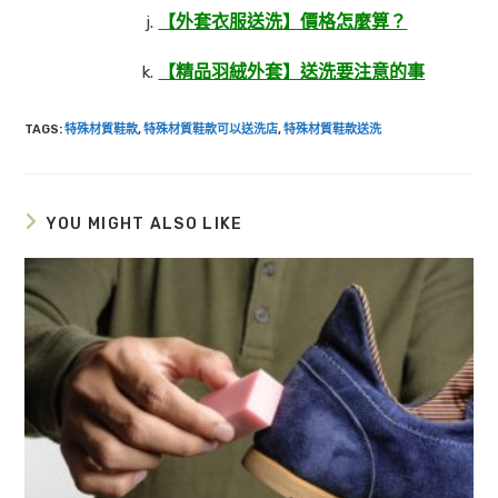
【外套衣服送洗】價格怎麼算？
【精品羽絨外套】送洗要注意的事
TAGS
:
特殊材質鞋款
,
特殊材質鞋款可以送洗店
,
特殊材質鞋款送洗
YOU MIGHT ALSO LIKE