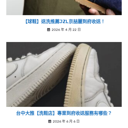
【球鞋】送洗推薦JZL京喆麗到府收送！
2026 年 4 月 22 日
台中大雅【洗鞋店】專業到府收送服務有哪些？
2026 年 6 月 6 日