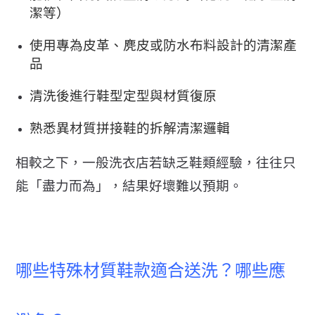
潔等）
使用專為皮革、麂皮或防水布料設計的清潔產
品
清洗後進行鞋型定型與材質復原
熟悉異材質拼接鞋的拆解清潔邏輯
相較之下，一般洗衣店若缺乏鞋類經驗，往往只
能「盡力而為」，
結果好壞難以預期。
哪些特殊材質鞋款適合送洗？哪些應