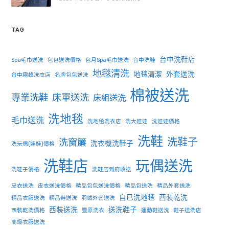
TAG
台中洗鞋店
Spa毛巾送洗
包包送洗價格
包月Spa毛巾送洗
台中洗鞋
地毯清洗
地毯清潔
外套送洗
台中霧峰洗衣店
名牌包包送洗
棉被送洗
專業洗鞋
床單送洗
床組送洗
洗地毯
毛巾送洗
洗地毯洗衣店
洗大娃娃
洗娃娃價格
洗鞋
洗鞋子
洗窗簾
洗衣機洗鞋子
洗玩偶(娃娃)價格
洗鞋店
玩偶送洗
洗鞋子價格
洗鞋店到府收送
皮衣送洗
皮衣送洗價格
精品包包送洗價格
精品包送洗
精品外套送洗
自已洗地毯
西裝乾洗
精品衣服送洗
精品鞋送洗
羽絨外套送洗
西裝送洗
送洗鞋子
西裝乾洗價格
豐原洗衣
運動鞋送洗
鞋子送洗店
高級衣服送洗