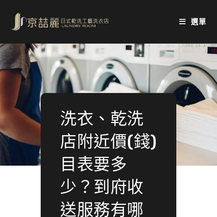
Skip
to
選單
content
洗衣、乾洗
店附近價(錢)
目表要多
少？到府收
送服務有哪