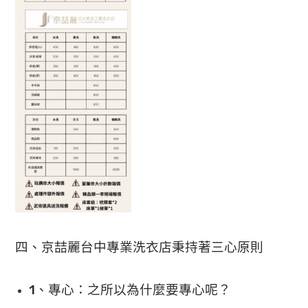
四、京喆麗台中專業洗衣店秉持著三心原則
1、專心：之所以為什麼要專心呢？