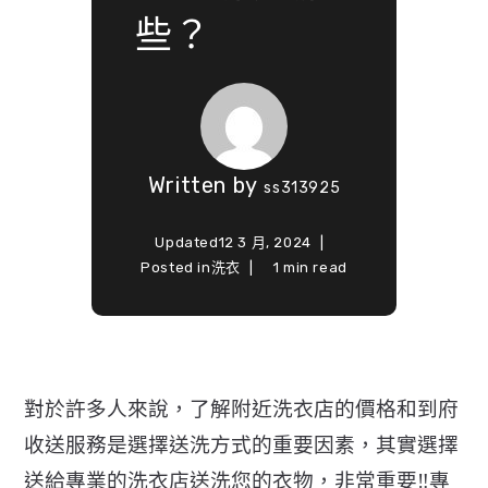
些？
Written by
ss313925
Updated
12 3 月, 2024
Posted in
洗衣
1 min read
對於許多人來說，了解附近洗衣店的價格和到府
收送服務是選擇送洗方式的重要因素，其實選擇
送給專業的洗衣店送洗您的衣物，非常重要‼️專