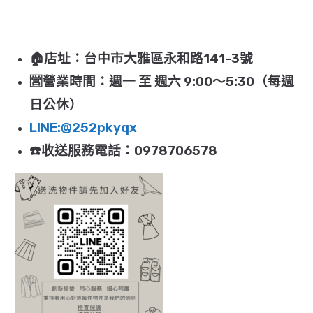
🏠店址：台中市大雅區永和路141-3號
🈺️營業時間：週一 至 週六 9:00～5:30（每週
日公休）
LINE:@252pkyqx
☎️收送服務電話：0978706578