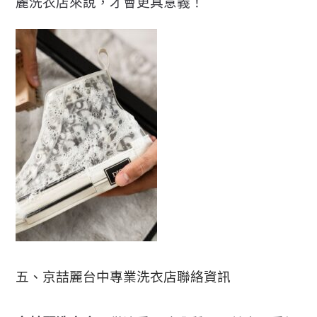
麗洗衣店來說，才會更具意義！
五、京喆麗台中專業洗衣店聯絡資訊