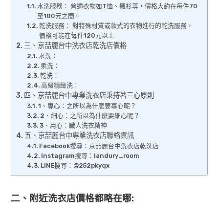
水洗服務： 普通衣物如T恤、襯衫等，價格大約在每件70
至100元之間。
乾洗服務： 對特殊材質或款式的衣物進行的乾洗服務，
價格可能在每件120元以上
三、京喆麗台中洗衣店乾洗店價格
水洗：
柔洗：
乾洗：
高級精緻洗：
四、京喆麗台中專業洗衣店秉持著三心原則
1、專心：之所以為什麼要專心呢？
2、細心：之所以為什麼要細心呢？
3、用心：職人洗衣精神
五、京喆麗台中專業洗衣店聯絡資訊
Facebook搜尋：京喆麗台中洗衣店乾洗店
Instagram搜尋：landury_room
LINE搜尋：@252pkyqx
二、附近洗衣店價格都略在哪: