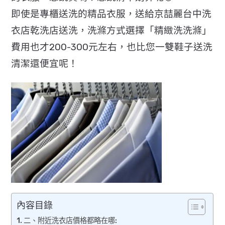
即使是專櫃送洗的精品衣服，送給京喆麗台中洗
衣店乾洗店送洗，洗滌方式選擇「精緻洗洗滌」
費用也才200-300元左右，也比您一雙鞋子送洗
清潔還便宜呢！
內容目錄
二、附近洗衣店價格都略在哪: