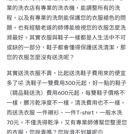
業的洗衣店有專業的洗衣機，能調整所有的洗
程，以及有專業的洗劑能保護您的衣服褪色的問
題，也有經驗老道的師傅能檢視您的衣服怎麼洗
滌最好。其實衣服與鞋子一樣都是人生活中不可
或缺的一部分，鞋子都會懂得保護送洗清潔，那
您的衣服怎麼沒有送洗呢？
其實送洗衣服不貴，比起送洗鞋子費用來的便宜
多了🤣 洗鞋子一雙費用300元起，好一點的鞋子
（精品鞋送洗）費用600元起，每雙鞋子價格不
一樣，髒污乾淨度不一樣，清洗費用也不一樣，
而送洗衣服 一件襯衫、一件T-shirt，一般水洗
70元，不僅洗得乾淨，又有專業師傅幫您整燙您
的衣服，您說貴嗎？您說滑不划算呢🤨