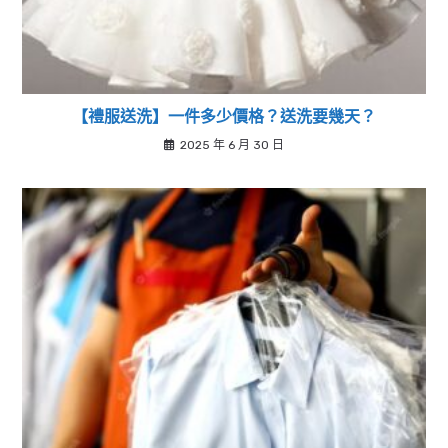
【禮服送洗】一件多少價格？送洗要幾天？
2025 年 6 月 30 日