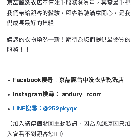
京喆麗洗衣店
不僅注重服務🤩質量，其實最重視
我們帶給顧客的體驗，顧客體驗滿意開心，是我
們成長最好的資糧
讓您的衣物煥然一新！期待為您們提供最優質的
服務！！
Facebook搜尋：京喆麗台中洗衣店乾洗店
Instagram搜尋：landury_room
LINE搜尋：@252pkyqx
（加入請傳個貼圖主動私訊，因為系統原因只加
入會看不到顧客您🙇‍♂️）