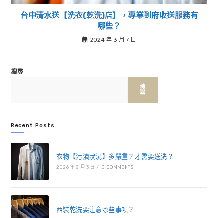
台中清水送【洗衣(乾洗)店】，專業到府收送服務有
哪些？
2024 年 3 月 7 日
搜尋
搜
尋
Recent Posts
衣物【污漬狀況】多嚴重？才需要送洗？
2026 年 8 月 3 日
/
0 COMMENTS
西裝乾洗要注意哪些事項？