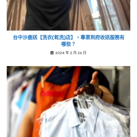
台中沙鹿送【洗衣(乾洗)店】，專業到府收送服務有
哪些？
2024 年 2 月 26 日