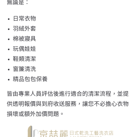
無論是：
日常衣物
羽絨外套
棉被寢具
玩偶娃娃
鞋類清潔
窗簾清洗
精品包包保養
皆由專業人員評估後進行適合的清潔流程，
並提
供透明報價與到府收送服務，
讓您不必擔心衣物
損壞或額外加價問題。