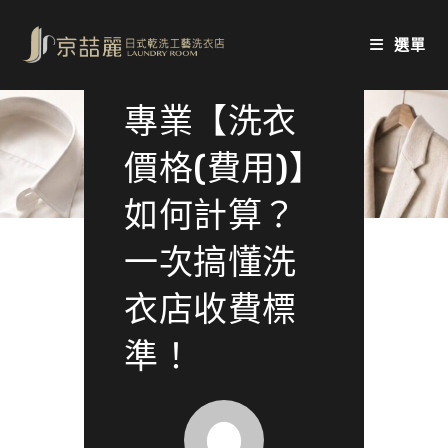
Skip
to
選單
content
專業【洗衣
價格(費用)】
如何計算？
一次搞懂洗
衣店收費標
準！