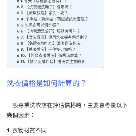
冬天【厚棉被怎麼洗】？
【洗衣機洗鞋子】會壞嗎？
【床單送洗】多久一次？
羊毛被、蠶絲被、羽絨被該怎麼洗？
防摔衣可以清洗嗎？
【地毯清洗公司】服務有哪些？
【清洗窗簾】與用洗衣機有何差別？
【名牌衣物包包】清潔送洗乾洗
【禮服送洗】一件多少價格？
【外套衣服送洗】價格怎麼算？
【精品羽絨外套】送洗要注意的事
洗衣價格是如何計算的？
一般專業洗衣店在評估價格時，主要會考量以下
幾個因素：
1. 衣物材質不同