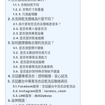
1. 衣物材質不同
2. 衣物尺寸與重量
3. 污漬處理難
水洗與乾洗價格為什麼不同？
為什麼有些洗衣店價格差很多？
是否有專人檢查衣況
是否使用專業設備
是否提供售後服務
如何選擇價格合理的洗衣店？
是否清楚標示價格
是否主動說明洗滌方式
是否有專業去漬能力
是否提供收送服務
是否有實際洗前洗後案例
是否能針對特殊衣物給予建議
京喆麗專業洗衣｜透明報價、安心送洗
京喆麗台中專業洗衣店乾洗店聯絡資訊
Facebook搜尋：京喆麗台中洗衣店乾洗店
Instagram搜尋：landury_room
LINE搜尋：@252pkyqx
延伸閱讀：