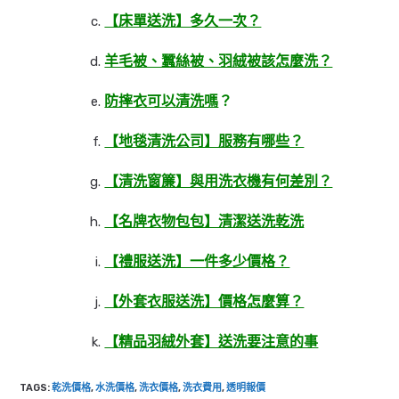
【床單送洗】多久一次？
羊毛被、蠶絲被、羽絨被該怎麼洗？
防摔衣可以清洗嗎
？
【地毯清洗公司】服務有哪些？
【清洗窗簾】與用洗衣機有何差別？
【名牌衣物包包】清潔送洗乾洗
【禮服送洗】一件多少價格？
【外套衣服送洗】價格怎麼算？
【精品羽絨外套】送洗要注意的事
TAGS
:
乾洗價格
,
水洗價格
,
洗衣價格
,
洗衣費用
,
透明報價