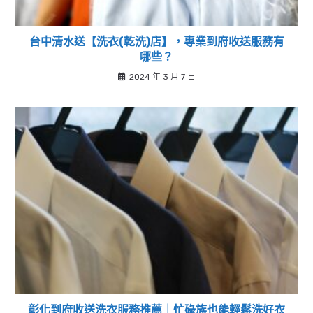
台中清水送【洗衣(乾洗)店】，專業到府收送服務有
哪些？
2024 年 3 月 7 日
彰化到府收送洗衣服務推薦｜忙碌族也能輕鬆洗好衣