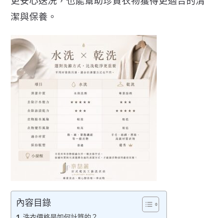
更安心送洗，
也能幫助珍貴衣物獲得更適合的清
潔與保養。
內容目錄
洗衣價格是如何計算的？