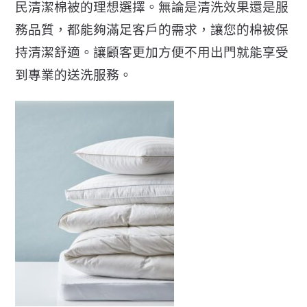
民清潔棉被的理想選擇。無論是清洗效果還是服
務品質，都能夠滿足客戶的需求，讓您的棉被保
持清潔舒適。讓顧客更加方便不用出門就能享受
到專業的送洗服務。