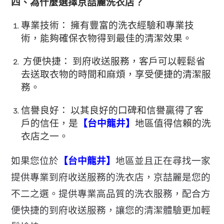
四、為什麼選擇京喆麗洗衣店？
專業技術： 擁有豐富的洗衣經驗和專業技
術，能夠確保衣物得到最佳的清潔效果。
方便快捷： 到府收送服務，客戶可以輕鬆省
去送取衣物的時間和麻煩，享受便捷的清潔服
務。
信譽良好： 以其良好的口碑和信譽贏得了客
戶的信任，是
【台中龍井】
地區值得信賴的洗
衣店之一。
如果您位於
【台中龍井】
地區並且正在尋找一家
提供專業到府收送服務的洗衣店，京喆麗是您的
不二之選。提供專業高品質的洗衣服務，配合方
便快捷的到府收送服務，讓您的清潔體驗更加輕