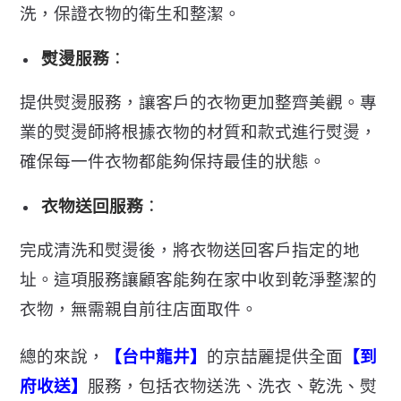
洗，保證衣物的衛生和整潔。
熨燙服務
：
提供熨燙服務，讓客戶的衣物更加整齊美觀。專
業的熨燙師將根據衣物的材質和款式進行熨燙，
確保每一件衣物都能夠保持最佳的狀態。
衣物送回服務
：
完成清洗和熨燙後，將衣物送回客戶指定的地
址。這項服務讓顧客能夠在家中收到乾淨整潔的
衣物，無需親自前往店面取件。
總的來說，
【台中龍井】
的京喆麗提供全面
【到
府收送】
服務，包括衣物送洗、洗衣、乾洗、熨