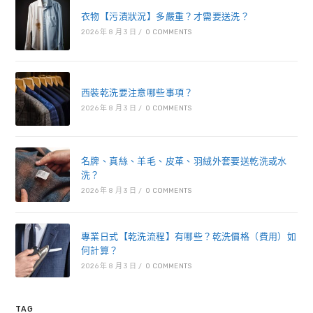
衣物【污漬狀況】多嚴重？才需要送洗？
2026 年 8 月 3 日
/
0 COMMENTS
西裝乾洗要注意哪些事項？
2026 年 8 月 3 日
/
0 COMMENTS
名牌、真絲、羊毛、皮革、羽絨外套要送乾洗或水
洗？
2026 年 8 月 3 日
/
0 COMMENTS
專業日式【乾洗流程】有哪些？乾洗價格（費用）如
何計算？
2026 年 8 月 3 日
/
0 COMMENTS
TAG