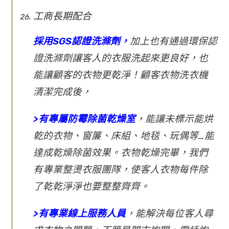
工商長期配合
採用SGS認證洗滌劑，
加上也有通過環保認
證洗滌劑讓客人的衣服洗起來更良好，也
能讓顧客的衣物更乾淨！顧客衣物洗衣機
清潔完成後，
>有專屬防霉除菌乾燥室
，能讓未標示能烘
乾的衣物、窗簾、床組、地毯、玩偶等…能
達成乾燥除菌效果。衣物乾燥完畢，我們
有專業整燙衣服團隊，使客人衣物每件除
了乾乾淨淨也要整整齊齊。
>有專業線上服務人員
，能解決每位客人尋