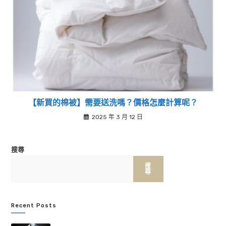
【新買的棉被】需要送洗嗎？價格怎麼計算呢？
2025 年 3 月 12 日
搜尋
搜
尋
Recent Posts