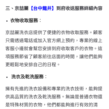
三、京喆麗
【台中龍井】
到府收送服務詳細內容
衣物收取服務
：
京喆麗洗衣店提供了便捷的衣物收取服務。顧客
只需透過電話或加入官方網上預約，專業的線上
客服小邊就會幫您安排到府收取客戶的衣物。這
項服務節省了顧客前往店面的時間，讓他們能夠
更輕鬆地安排自己的日程。
洗衣及乾洗服務
：
擁有先進的洗衣設備和專業的洗衣技術，能夠提
供高品質的洗衣及乾洗服務。無論是普通衣物還
是特殊材質的衣物，他們都能夠進行有效的清