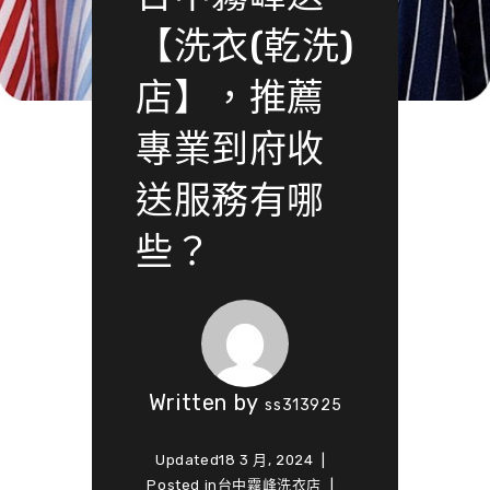
【洗衣(乾洗)
店】，推薦
專業到府收
送服務有哪
些？
Written by
ss313925
Updated
18 3 月, 2024
Posted in
台中霧峰洗衣店