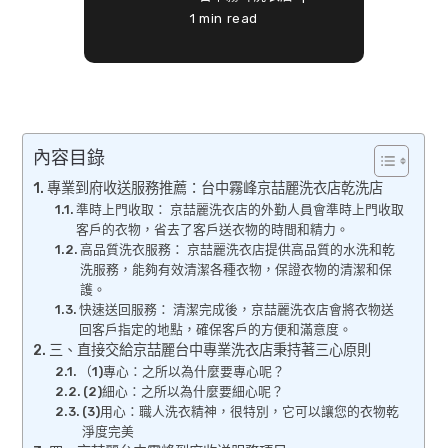
1 min read
內容目錄
專業到府收送服務推薦：台中霧峰京喆麗洗衣店乾洗店
準時上門收取： 京喆麗洗衣店的外勤人員會準時上門收取
客戶的衣物，省去了客戶送衣物的時間和精力。
高品質洗衣服務： 京喆麗洗衣店提供高品質的水洗和乾
洗服務，能夠有效清潔各種衣物，保證衣物的清潔和保
護。
快速送回服務： 清潔完成後，京喆麗洗衣店會將衣物送
回客戶指定的地點，確保客戶的方便和滿意度。
三、直接交給京喆麗台中專業洗衣店秉持著三心原則
（1)專心：之所以為什麼要專心呢？
(2)細心：之所以為什麼要細心呢？
(3)用心：職人洗衣精神，很特別，它可以讓您的衣物乾
淨度完美