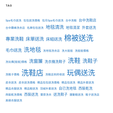
TAG
台中洗鞋店
Spa毛巾送洗
包包送洗價格
包月Spa毛巾送洗
台中洗鞋
地毯清洗
地毯清潔
外套送洗
台中霧峰洗衣店
名牌包包送洗
棉被送洗
專業洗鞋
床單送洗
床組送洗
洗地毯
毛巾送洗
洗地毯洗衣店
洗大娃娃
洗娃娃價格
洗鞋
洗鞋子
洗窗簾
洗衣機洗鞋子
洗玩偶(娃娃)價格
洗鞋店
玩偶送洗
洗鞋子價格
洗鞋店到府收送
皮衣送洗
皮衣送洗價格
精品包包送洗價格
精品包送洗
精品外套送洗
自已洗地毯
西裝乾洗
精品衣服送洗
精品鞋送洗
羽絨外套送洗
西裝送洗
送洗鞋子
西裝乾洗價格
豐原洗衣
運動鞋送洗
鞋子送洗店
高級衣服送洗