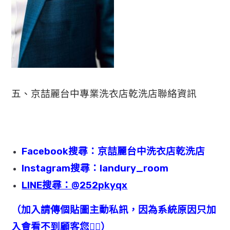
五、
京喆麗
台中專業洗衣店乾洗店聯絡資訊
Facebook搜尋：京喆麗台中洗衣店乾洗店
Instagram搜尋：landury_room
LINE搜尋：@252pkyqx
（加入請傳個貼圖主動私訊，因為系統原因只加
入會看不到顧客您🙇‍♂️）