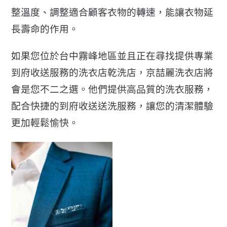
整溫度、調整適合顧客衣物的轉速，能讓衣物延
長壽命的作用。
如果您位於台中霧峰地區並且正在尋找提供專業
到府收送服務的洗衣店乾洗店，京喆麗洗衣店將
會是您不二之選。他們提供高品質的洗衣服務，
配合快捷的到府收送送洗服務，讓您的清潔體驗
更加輕鬆愉快。