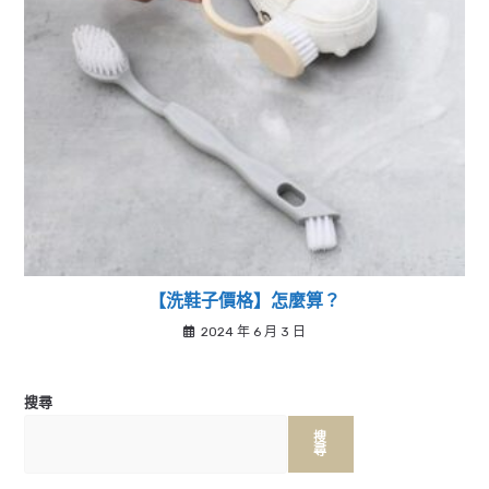
【洗鞋子價格】怎麼算？
2024 年 6 月 3 日
搜尋
搜
尋