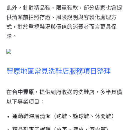
此外，針對精品鞋、限量鞋款，部分店家也會提
供清潔前拍照存證、
風險說明與客製化處理方
式，
對於重視鞋況與價值的消費者而言更具保
障。
豐原地區常見洗鞋店服務項目整理
在
台中豐原
，提供到府收送的洗鞋店，多半具備
以下專業項目：
運動鞋深層清潔（跑鞋、籃球鞋、休閒鞋）
精品鞋專業護理（皮革、麂皮、漆皮等）