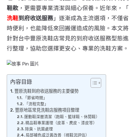
鞋款
，更需要專業清潔與細心保養。近年來，「
洗鞋
到府收送服務
」逐漸成為主流選項，不僅省
時便利，
也能降低來回搬運造成的風險。
本文將
針對台中豐原洗鞋店常見的到府收送服務型態進
行整理，
協助您選擇更安心、專業的洗鞋方案。
內容目錄
豐原洗鞋到府收送服務的主要優勢
「節省時間」
「流程完整」
豐原地區常見洗鞋店服務項目整理
運動鞋深層清潔（跑鞋、籃球鞋、休閒鞋）
精品鞋專業護理（皮革、麂皮、漆皮等）
除臭、抗菌處理
局部補色或泛黃改善（視鞋況評估）