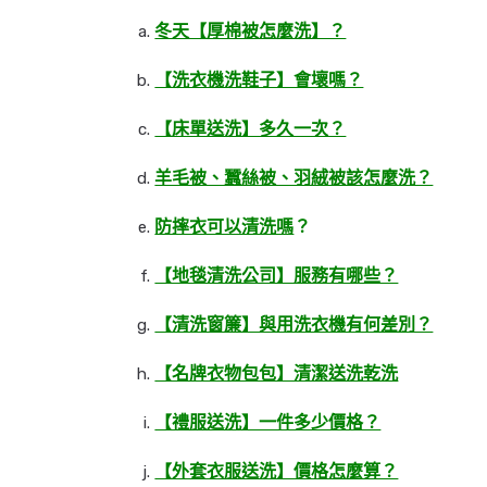
冬天【厚棉被怎麼洗】？
【洗衣機洗鞋子】會壞嗎？
【床單送洗】多久一次？
羊毛被、蠶絲被、羽絨被該怎麼洗？
防摔衣可以清洗嗎
？
【地毯清洗公司】服務有哪些？
【清洗窗簾】與用洗衣機有何差別？
【名牌衣物包包】清潔送洗乾洗
【禮服送洗】一件多少價格？
【外套衣服送洗】價格怎麼算？