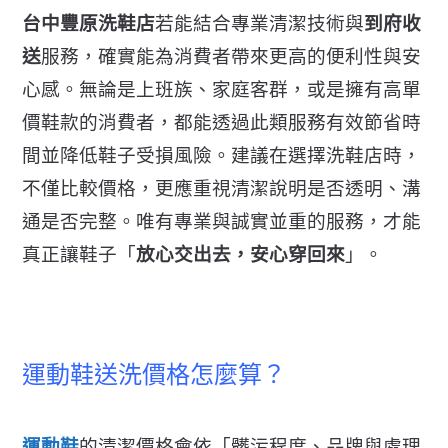
台中豐原洗鞋店
若能結合專業清潔技術與
到府收
送
服務，
確實能為消費者帶來更高的便利性與安
心感。無論是上班族、
家庭客群，或是擁有高單
價鞋款的消費者，
都能透過此類服務有效節省時
間並降低鞋子受損風險。
建議在選擇洗鞋店時，
不僅比較價格，更應重視清潔說明是否透明、
溝
通是否完整。唯有專業與誠實並重的服務，才能
真正讓鞋子「
放心交出去，安心穿回來
」。
運動鞋送洗價格怎麼算？
運動鞋
的清潔價格會依「髒污程度、品牌與處理