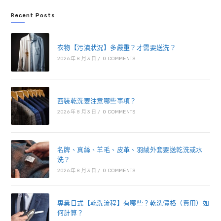
Recent Posts
衣物【污漬狀況】多嚴重？才需要送洗？
2026 年 8 月 3 日
/
0 COMMENTS
西裝乾洗要注意哪些事項？
2026 年 8 月 3 日
/
0 COMMENTS
名牌、真絲、羊毛、皮革、羽絨外套要送乾洗或水
洗？
2026 年 8 月 3 日
/
0 COMMENTS
專業日式【乾洗流程】有哪些？乾洗價格（費用）如
何計算？