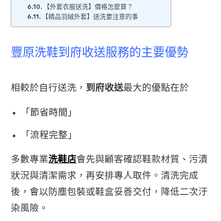
【外套衣服送洗】價格怎麼算？
【精品羽絨外套】送洗要注意的事
豐原洗鞋到府收送服務的主要優勢
相較於自行送洗，
到府收送
最大的優點在於
「節省時間」
「
流程完整」
多數專業
洗鞋店
會先與顧客確認鞋款材質、
污漬
狀況與清潔需求，再安排專人取件。清洗完成
後，
會以防塵包裝或鞋盒妥善交付，降低二次汙
染風險。