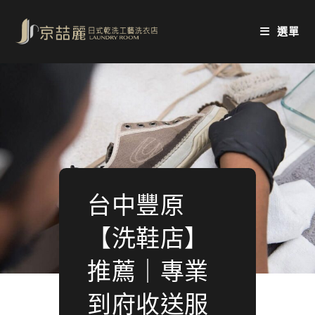
Skip
to
選單
content
台中豐原
【洗鞋店】
推薦｜專業
到府收送服