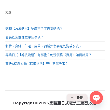
文章
衣物【污漬狀況】多嚴重？才需要送洗？
西裝乾洗要注意哪些事項？
名牌、真絲、羊毛、皮革、羽絨外套要送乾洗或水洗？
專業日式【乾洗流程】有哪些？乾洗價格（費用）如何計算？
高級&精緻衣物【清潔送洗】要注意哪些事？
+ LINE
Copyright©2023京喆麗日式乾洗工藝洗衣店
Open ch