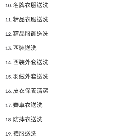
名牌衣服送洗
精品衣服送洗
精品服飾送洗
西裝送洗
西裝外套送洗
羽絨外套送洗
皮衣保養清潔
賽車衣送洗
防摔衣送洗
禮服送洗