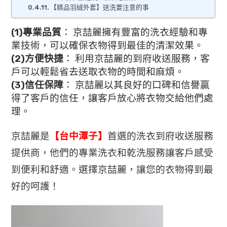
【精品羽絨外套】送洗要注意的事
(1)專業品質
： 京喆麗擁有豐富的洗衣經驗和專
業技術，可以確保衣物得到最佳的清潔效果。
(2)方便快捷
： 利用京喆麗的到府收送服務，客
戶可以輕鬆省去送取衣物的時間和麻煩。
(3)信任保障
： 京喆麗以其良好的口碑和信譽贏
得了客戶的信任，讓客戶放心將衣物交給他們處
理。
京喆麗是
【台中潭子】
首選的洗衣到府收送服務
提供商，他們的專業洗衣和乾洗服務讓客戶感受
到便利和舒適。選擇京喆麗，讓您的衣物得到最
好的呵護！