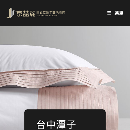
Skip
to
選單
content
台中潭子