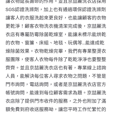
讓衣物延長壽命的作用。並且京喆麗洗衣店採用
SGS認證洗滌劑，加上也有通過環保認證洗滌劑
讓客人的衣服洗起來更良好，也能讓顧客的衣物
更乾淨！顧客衣物洗衣機清潔完成後，京喆麗洗
衣店有專屬防霉除菌乾燥室，能讓未標示能烘乾
的衣物、窗簾、床組、地毯、玩偶等…能達成乾
燥除菌效果。衣物乾燥完畢，我們有專業整燙衣
服團隊，使客人衣物每件除了乾乾淨淨也要整整
齊齊。並且京喆麗洗衣店也有著，專業線上諮詢
人員，能解決每位客人尋求衣物之問題，不管是
門市詢問，電話詢問，或者是京喆麗洗衣店官方
帳號詢問，能達到每位顧客需求為題。京喆麗洗
衣店除了提供門市收件的服務，之外也附加了滿
額免費到府收送服務呦，讓您平時工作忙繁忙的