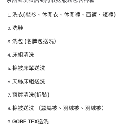
京喆麗洗衣店到府收送服務包含各種
洗衣(襯衫、休閒衣、休閒褲、西褲、短褲)
洗鞋
洗包 (名牌包送洗）
床組清洗
棉被床單送洗
天絲床組送洗
窗簾清洗(拆裝)
棉被送洗 （蠶絲被、羽絨被、羽絨被）
GORE TEX送洗