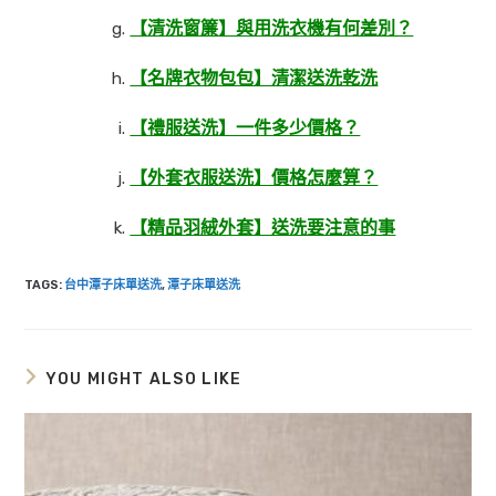
【清洗窗簾】與用洗衣機有何差別？
【名牌衣物包包】清潔送洗乾洗
【禮服送洗】一件多少價格？
【外套衣服送洗】價格怎麼算？
【精品羽絨外套】送洗要注意的事
TAGS
:
台中潭子床單送洗
,
潭子床單送洗
YOU MIGHT ALSO LIKE