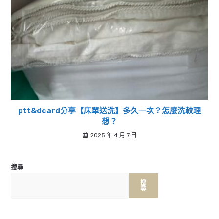
ptt&dcard分享【床單送洗】多久一次？怎麼洗較理
想？
2025 年 4 月 7 日
搜尋
搜
尋