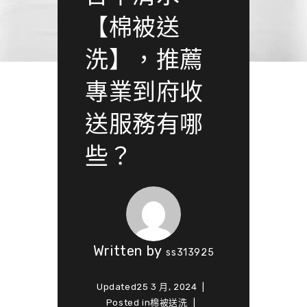
【棉被送
洗】，推薦
專業到府收
送服務有哪
些？
Written by
ss313925
Updated
25 3 月, 2024
Posted in
棉被送洗