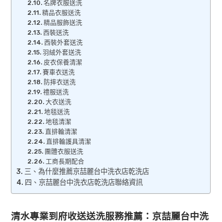
名牌衣服送洗
精品衣服送洗
精品服飾送洗
西裝送洗
西裝外套送洗
羽絨外套送洗
皮衣保養清潔
賽車衣送洗
防摔衣送洗
禮服送洗
大衣送洗
地毯送洗
地毯清潔
直排輪清潔
直排輪護具清潔
團體衣服送洗
工商長期配合
三、為什麼推薦京喆麗台中洗衣店乾洗店
四、京喆麗台中洗衣店乾洗店聯絡資訊
清水專業到府收送送洗服務推薦：京喆麗台中洗