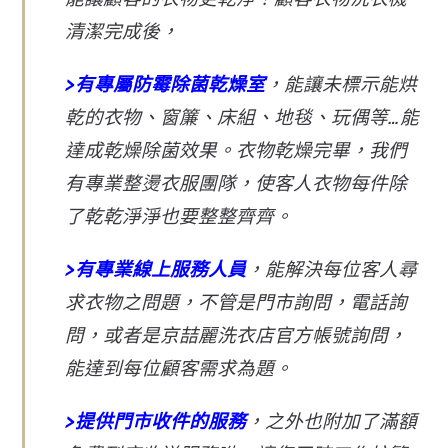
清潔完成後，
>有專屬防霉除菌乾燥室
，能讓未標示能烘
乾的衣物、窗簾、床組、地毯、玩偶等…能
達成乾燥除菌效果。衣物乾燥完畢，我們
有專業整燙衣服團隊，使客人衣物每件除
了乾乾淨淨也要整整齊齊。
>有專業線上服務人員
，能解決每位客人尋
求衣物之問題，不管是門市詢問，電話詢
問，或者是京喆麗洗衣店官方帳號詢問，
能達到每位顧客需求為題。
>提供門市收件的服務
，之外也附加了滿額