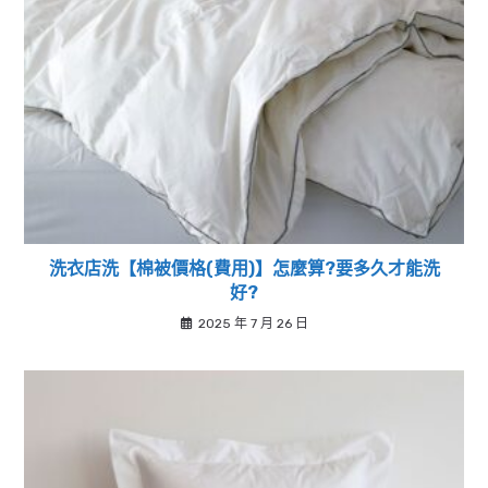
洗衣店洗【棉被價格(費用)】怎麼算?要多久才能洗
好?
2025 年 7 月 26 日