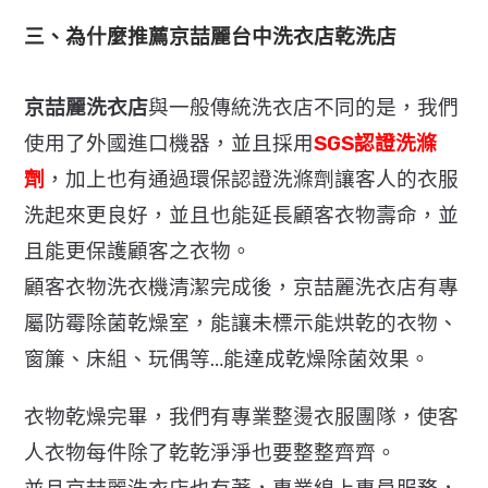
三、為什麼推薦京喆麗台中洗衣店乾洗店
京喆麗洗衣店
與一般傳統洗衣店不同的是，我們
使用了外國進口機器，並且採用
SGS認證洗滌
劑
，加上也有通過環保認證洗滌劑讓客人的衣服
洗起來更良好，並且也能延長顧客衣物壽命，並
且能更保護顧客之衣物。
顧客衣物洗衣機清潔完成後，京喆麗洗衣店有專
屬防霉除菌乾燥室，能讓未標示能烘乾的衣物、
窗簾、床組、玩偶等…能達成乾燥除菌效果。
衣物乾燥完畢，我們有專業整燙衣服團隊，使客
人衣物每件除了乾乾淨淨也要整整齊齊。