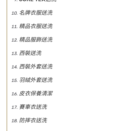
名牌衣服送洗
精品衣服送洗
精品服飾送洗
西裝送洗
西裝外套送洗
羽絨外套送洗
皮衣保養清潔
賽車衣送洗
防摔衣送洗