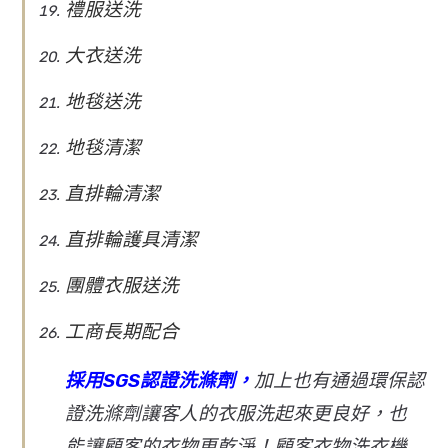
禮服送洗
大衣送洗
地毯送洗
地毯清潔
直排輪清潔
直排輪護具清潔
團體衣服送洗
工商長期配合
採用SGS認證洗滌劑，
加上也有通過環保認
證洗滌劑讓客人的衣服洗起來更良好，也
能讓顧客的衣物更乾淨！顧客衣物洗衣機