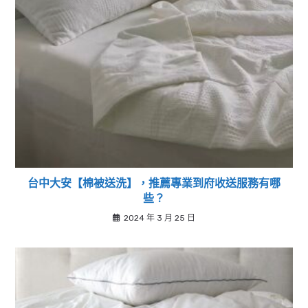
台中大安【棉被送洗】，推薦專業到府收送服務有哪
些？
2024 年 3 月 25 日