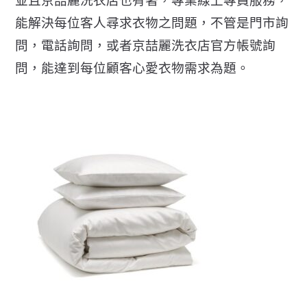
並且京喆麗洗衣店也有著，專業線上專員服務，
能解決每位客人尋求衣物之問題，不管是門市詢
問，電話詢問，或者京喆麗洗衣店官方帳號詢
問，能達到每位顧客心愛衣物需求為題。