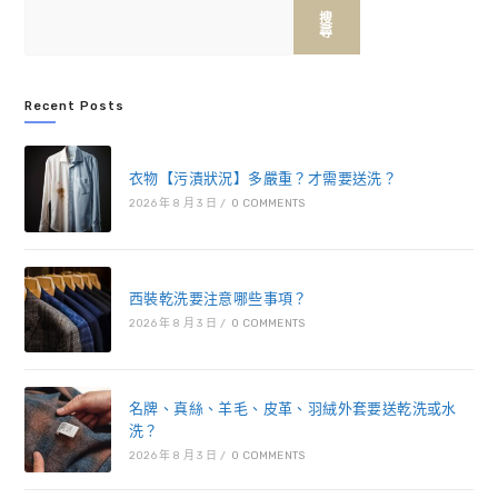
搜
尋
Recent Posts
衣物【污漬狀況】多嚴重？才需要送洗？
2026 年 8 月 3 日
/
0 COMMENTS
西裝乾洗要注意哪些事項？
2026 年 8 月 3 日
/
0 COMMENTS
名牌、真絲、羊毛、皮革、羽絨外套要送乾洗或水
洗？
2026 年 8 月 3 日
/
0 COMMENTS