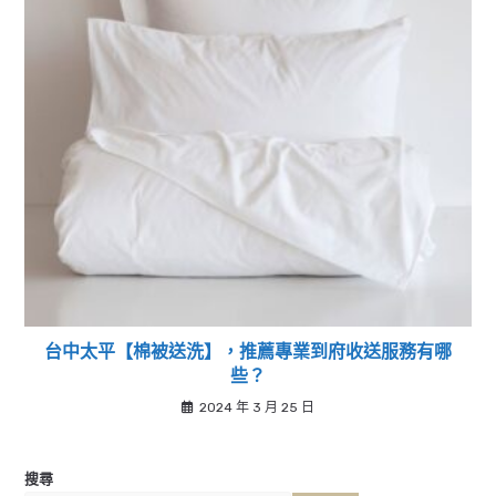
台中太平【棉被送洗】，推薦專業到府收送服務有哪
些？
2024 年 3 月 25 日
搜尋