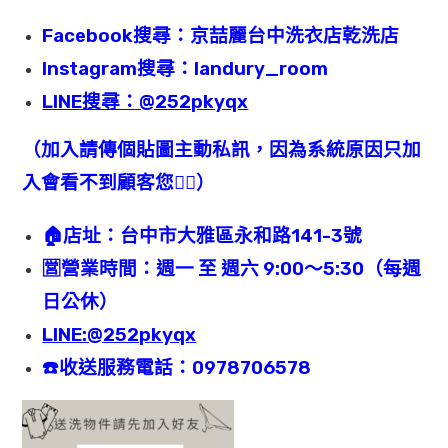
Facebook搜尋：京喆麗台中洗衣店乾洗店
Instagram搜尋：landury_room
LINE搜尋：@252pkyqx
（加入請傳個貼圖主動私訊，因為系統原因只加
入會看不到顧客您🙇‍♂️）
🏠店址：台中市大雅區永和路141-3號
🈺️營業時間：週一 至 週六 9:00～5:30（每週
日公休）
LINE:@252pkyqx
☎️收送服務電話：0978706578