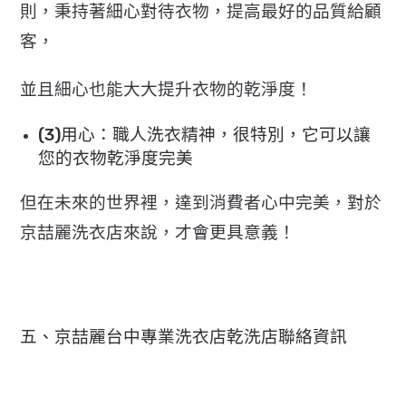
則，秉持著細心對待衣物，提高最好的品質給顧
客，
並且細心也能大大提升衣物的乾淨度！
(3)用心：職人洗衣精神，很特別，它可以讓
您的衣物乾淨度完美
但在未來的世界裡，達到消費
者心中完美，對於
京喆麗洗衣店來說，才會更具意義！
五、
京喆麗
台中專業洗衣店乾洗店聯絡資訊