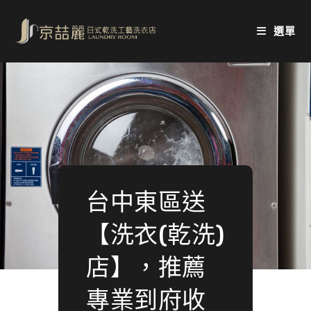
Skip
to
選單
content
台中東區送
【洗衣(乾洗)
店】，推薦
專業到府收