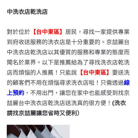
中洗衣店乾洗店
對於位於
【台中東區】
居民，尋找一家提供專業
到府收送服務的洗衣店是十分重要的。京喆麗台
中洗衣店乾洗店以其優質的服務和專業的態度而
聞名於業界。以下是推薦給為了尋找洗衣店乾洗
店而煩惱的人推薦！只能說
【台中東區】
要送洗
的顧客們不用在煩惱尋求洗衣店啦！只需透過
線
上預約
，不用出門，讓您在家中也能感受到找京
喆麗台中洗衣店乾洗店送洗真的很方便！
(洗衣
請找京喆麗讓您省時又便利）