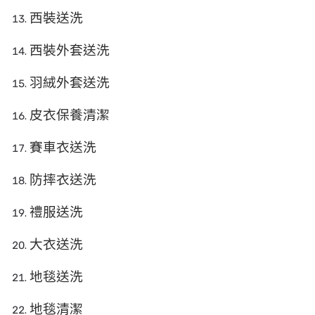
西裝送洗
西裝外套送洗
羽絨外套送洗
皮衣保養清潔
賽車衣送洗
防摔衣送洗
禮服送洗
大衣送洗
地毯送洗
地毯清潔