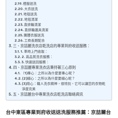
禮服送洗
大衣送洗
地毯送洗
地毯清潔
直排輪清潔
直排輪護具清潔
團體衣服送洗
工商長期配合
三、京喆麗洗衣店乾洗店的專業到府收送服務：
1. 準時上門收取：
2. 高品質洗衣服務：
3. 快速送回服務：
四、京喆麗專業洗衣店秉持著三心原則
（1)專心：之所以為什麼要專心呢？
(2)細心：之所以為什麼要細心呢？
(3)用心：職人洗衣精神，很特別，它可以讓您的衣物乾
淨度完美
五、京喆麗台中專業洗衣店乾洗店聯絡資訊
台中東區專業到府收送送洗服務推薦：京喆麗台