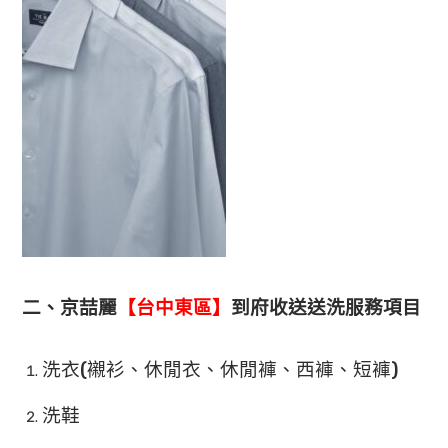
二、京喆麗
【台中東區】
到府收送送洗服務項目
洗衣(襯衫、休閒衣、休閒褲、西褲、短褲)
洗鞋