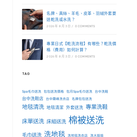
名牌、真絲、羊毛、皮革、羽絨外套要
送乾洗或水洗？
2026 年 8 月 3 日
/
0 COMMENTS
專業日式【乾洗流程】有哪些？乾洗價
格（費用）如何計算？
2026 年 8 月 3 日
/
0 COMMENTS
TAG
Spa毛巾送洗
包包送洗價格
包月Spa毛巾送洗
台中洗鞋
台中洗鞋店
台中霧峰洗衣店
名牌包包送洗
地毯清洗
專業洗鞋
地毯清潔
外套送洗
棉被送洗
床單送洗
床組送洗
洗地毯
毛巾送洗
洗地毯洗衣店
洗大娃娃