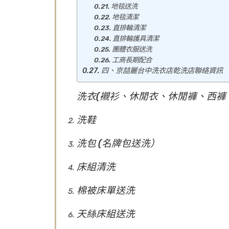
地毯送洗
地毯清潔
直排輪清潔
直排輪護具清潔
團體衣服送洗
工商長期配合
四、京喆麗台中洗衣店乾洗店聯絡資訊
洗衣(襯衫、休閒衣、休閒褲、西褲
洗鞋
洗包 (名牌包送洗）
床組清洗
棉被床單送洗
天絲床組送洗