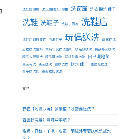
洗窗簾
洗衣機洗鞋子
洗娃娃價格
洗玩偶(娃娃)價格
的
洗鞋店
洗鞋
洗鞋子
洗鞋子價格
玩偶送洗
洗鞋店到府收送
清潔鞋子
皮衣送洗
皮衣送洗價格
精品包包送洗價格
精品包送洗
精品外套送洗
自已洗地毯
精品衣服送洗
精品鞋送洗
羽絨外套送洗
送洗鞋子
西裝乾洗
西裝送洗
豐原洗衣
運動鞋送洗
鞋子送洗店
高級衣服送洗
文章
衣物【污漬狀況】多嚴重？才需要送洗？
西裝乾洗要注意哪些事項？
名牌、真絲、羊毛、皮革、羽絨外套要送乾洗或水
洗？