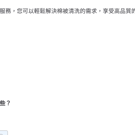
服務，您可以輕鬆解決棉被清洗的需求，享受高品質
些？