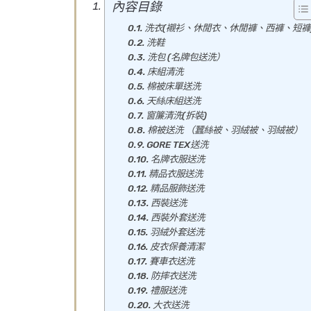
內容目錄
洗衣(襯衫、休閒衣、休閒褲、西褲、短褲
洗鞋
洗包 (名牌包送洗）
床組清洗
棉被床單送洗
天絲床組送洗
窗簾清洗(拆裝)
棉被送洗 （蠶絲被、羽絨被、羽絨被）
GORE TEX送洗
名牌衣服送洗
精品衣服送洗
精品服飾送洗
西裝送洗
西裝外套送洗
羽絨外套送洗
皮衣保養清潔
賽車衣送洗
防摔衣送洗
禮服送洗
大衣送洗