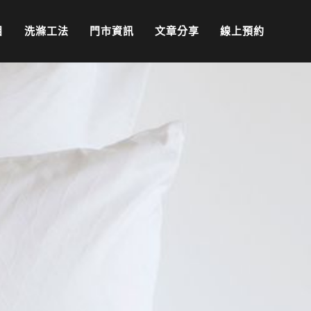
目
洗滌工法
門市資訊
文章分享
線上預約