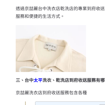
透過京喆麗台中洗衣店乾洗店的專業到府收送
服務和便捷的生活方式。
三、台中
太平
洗衣、乾洗店到府收送服務有哪
京喆麗洗衣店到府收送服務包含各種