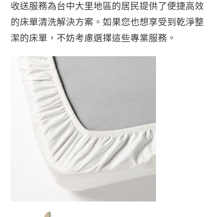
收送服務為台中大里地區的居民提供了便捷高效
的床單清洗解決方案。如果您也想享受到乾淨整
潔的床單，不妨考慮選擇這些專業服務。