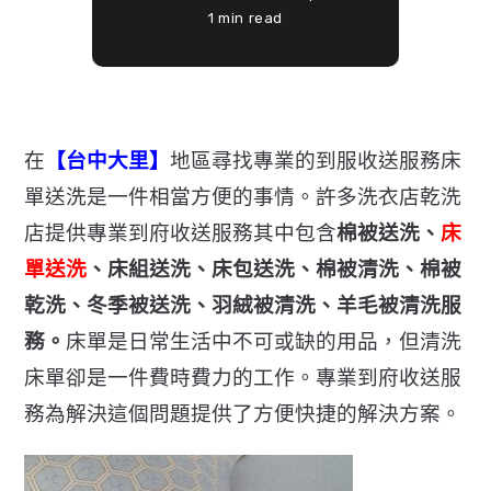
1 min read
在
【台中大里】
地區尋找專業的到服收送服務床
單送洗是一件相當方便的事情。許多洗衣店乾洗
店提供專業到府收送服務其中包含
棉被送洗、
床
單送洗
、床組送洗、床包送洗、棉被清洗、棉被
乾洗、冬季被送洗、羽絨被清洗、羊毛被清洗服
務。
床單是日常生活中不可或缺的用品，但清洗
床單卻是一件費時費力的工作。專業到府收送服
務為解決這個問題提供了方便快捷的解決方案。