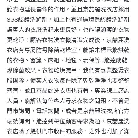
讓衣物延長壽命的作用。並且京喆麗洗衣店採用
SGS認證洗滌劑，加上也有通過環保認證洗滌劑
讓客人的衣服洗起來更良好，也能讓顧客的衣物
更乾淨！顧客衣物洗衣機清潔完成後，京喆麗洗
衣店有專屬防霉除菌乾燥室，能讓未標示能烘乾
的衣物、窗簾、床組、地毯、玩偶等…能達成乾
燥除菌效果。衣物乾燥完畢，我們有專業整燙衣
服團隊，使客人衣物每件除了乾乾淨淨也要整整
齊齊。並且京喆麗洗衣店也有著，專業線上諮詢
人員，能解決每位客人尋求衣物之問題，不管是
門市詢問，電話詢問，或者是京喆麗洗衣店官方
帳號詢問，能達到每位顧客需求為題。京喆麗洗
衣店除了提供門市收件的服務，之外也附加了滿