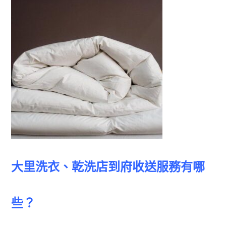
大里洗衣、乾洗店到府收送服務有哪
些？