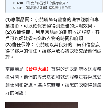
【外套衣服送洗】價格怎麼算？
【精品羽絨外套】送洗要注意的事
(1)專業品質
： 京喆麗擁有豐富的洗衣經驗和專
業技術，可以確保衣物得到最佳的清潔效果。
(2)方便快捷
： 利用京喆麗的到府收送服務，客
戶可以輕鬆省去送取衣物的時間和麻煩。
(3)信任保障
： 京喆麗以其良好的口碑和信譽贏
得了客戶的信任，讓客戶放心將衣物交給他們處
理。
京喆麗是
【台中大里】
首選的洗衣到府收送服務
提供商，他們的專業洗衣和乾洗服務讓客戶感受
到便利和舒適。選擇京喆麗，讓您的衣物得到最
好的呵護！