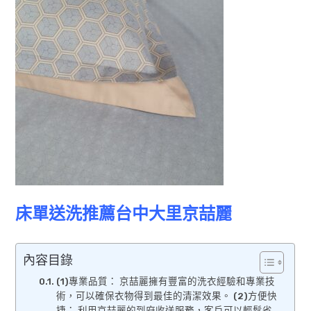
床單送洗推薦台中大里京喆麗
內容目錄
(1)專業品質： 京喆麗擁有豐富的洗衣經驗和專業技
術，可以確保衣物得到最佳的清潔效果。 (2)方便快
捷： 利用京喆麗的到府收送服務，客戶可以輕鬆省