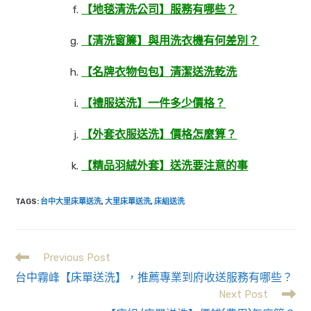
【地毯清洗公司】服務有哪些？
【清洗窗簾】與用洗衣機有何差別？
【名牌衣物包包】清潔送洗乾洗
【禮服送洗】一件多少價格？
【外套衣服送洗】價格怎麼算？
【精品羽絨外套】送洗要注意的事
TAGS
:
台中大里床單送洗
,
大里床單送洗
,
床組送洗
Previous Post
Read
台中霧峰【床單送洗】，推薦專業到府收送服務有哪些？
more
Next Post