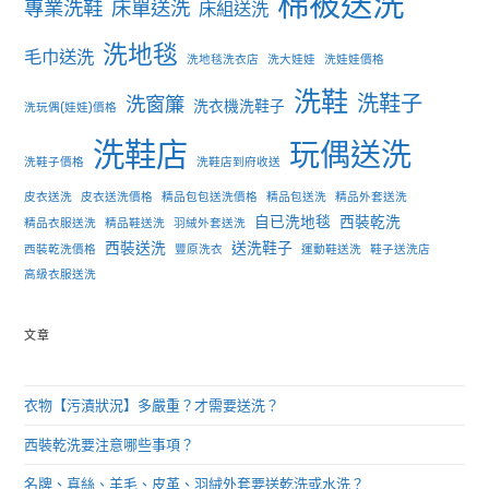
棉被送洗
專業洗鞋
床單送洗
床組送洗
洗地毯
毛巾送洗
洗地毯洗衣店
洗大娃娃
洗娃娃價格
洗鞋
洗鞋子
洗窗簾
洗衣機洗鞋子
洗玩偶(娃娃)價格
洗鞋店
玩偶送洗
洗鞋子價格
洗鞋店到府收送
皮衣送洗
皮衣送洗價格
精品包包送洗價格
精品包送洗
精品外套送洗
自已洗地毯
西裝乾洗
精品衣服送洗
精品鞋送洗
羽絨外套送洗
西裝送洗
送洗鞋子
西裝乾洗價格
豐原洗衣
運動鞋送洗
鞋子送洗店
高級衣服送洗
文章
衣物【污漬狀況】多嚴重？才需要送洗？
西裝乾洗要注意哪些事項？
名牌、真絲、羊毛、皮革、羽絨外套要送乾洗或水洗？