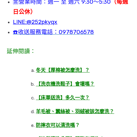
🈺️營業時間：週一 至 週六 9:30～5:30
（每週
日公休）
LINE:@252pkyqx
☎️收送服務電話：0978706578
延伸閱讀：
冬天【厚棉被怎麼洗】？
【洗衣機洗鞋子】會壞嗎？
【床單送洗】多久一次？
羊毛被、蠶絲被、羽絨被該怎麼洗？
防摔衣可以清洗嗎
？