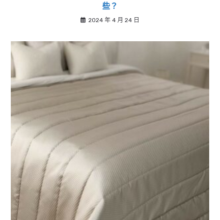
些？
2024 年 4 月 24 日