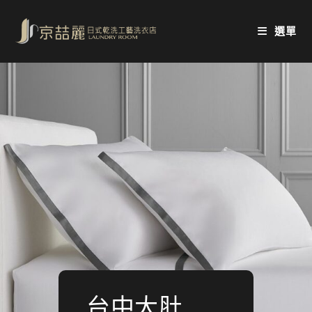
Skip
to
選單
content
台中大肚