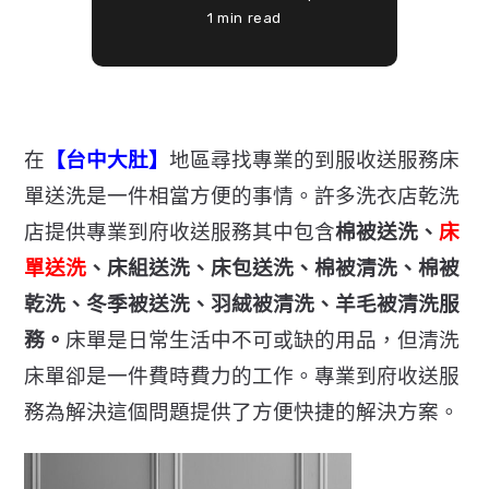
1 min read
在
【台中大肚】
地區尋找專業的到服收送服務床
單送洗是一件相當方便的事情。許多洗衣店乾洗
店提供專業到府收送服務其中包含
棉被送洗、
床
單送洗
、床組送洗、床包送洗、棉被清洗、棉被
乾洗、冬季被送洗、羽絨被清洗、羊毛被清洗服
務。
床單是日常生活中不可或缺的用品，但清洗
床單卻是一件費時費力的工作。專業到府收送服
務為解決這個問題提供了方便快捷的解決方案。