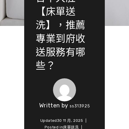
【床單送
洗】，推薦
專業到府收
送服務有哪
些？
Written by
ss313925
Updated
30 11 月, 2025
Posted in
床單送洗