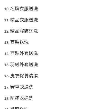
名牌衣服送洗
精品衣服送洗
精品服飾送洗
西裝送洗
西裝外套送洗
羽絨外套送洗
皮衣保養清潔
賽車衣送洗
防摔衣送洗