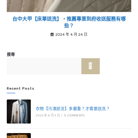
台中大甲【床單送洗】，推薦專業到府收送服務有哪
些？
2024 年 4 月 24 日
搜尋
搜
尋
Recent Posts
衣物【污漬狀況】多嚴重？才需要送洗？
2026 年 8 月 3 日
/
0 COMMENTS