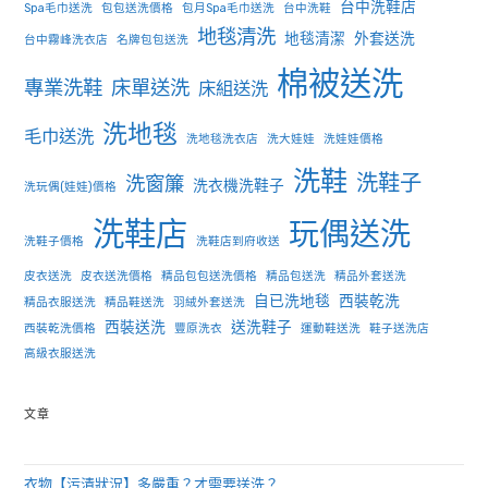
台中洗鞋店
Spa毛巾送洗
包包送洗價格
包月Spa毛巾送洗
台中洗鞋
地毯清洗
地毯清潔
外套送洗
台中霧峰洗衣店
名牌包包送洗
棉被送洗
專業洗鞋
床單送洗
床組送洗
洗地毯
毛巾送洗
洗地毯洗衣店
洗大娃娃
洗娃娃價格
洗鞋
洗鞋子
洗窗簾
洗衣機洗鞋子
洗玩偶(娃娃)價格
洗鞋店
玩偶送洗
洗鞋子價格
洗鞋店到府收送
皮衣送洗
皮衣送洗價格
精品包包送洗價格
精品包送洗
精品外套送洗
自已洗地毯
西裝乾洗
精品衣服送洗
精品鞋送洗
羽絨外套送洗
西裝送洗
送洗鞋子
西裝乾洗價格
豐原洗衣
運動鞋送洗
鞋子送洗店
高級衣服送洗
文章
衣物【污漬狀況】多嚴重？才需要送洗？