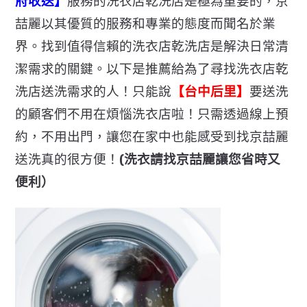
府收送】
服務的洗衣店乾洗店是極為重要的，京
喆麗以其優質的服務和專業的態度而聞名於業
界。找到值得信賴的洗衣店乾洗店是解決日常清
潔需求的關鍵。以下是推薦給為了尋找洗衣店乾
洗店送洗需求的人！只能說
【台中后里】
要送洗
的顧客們不用在煩惱洗衣店啦！只需透過線上預
約，不用出門，讓您在家中也能感受到找京喆麗
送洗真的很方便！
(洗衣請找京喆麗讓您省時又
便利）