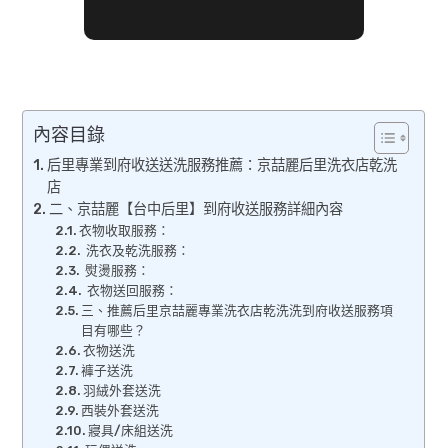
內容目錄
后里專業到府收送送洗服務推薦：京喆麗后里洗衣店乾洗
店
二、京喆麗【台中后里】到府收送服務詳細內容
衣物收取服務：
洗衣及乾洗服務：
熨燙服務：
衣物送回服務：
三、推薦后里京喆麗專業洗衣店乾洗洗到府收送服務項
目有哪些？
衣物送洗
褲子送洗
羽絨外套送洗
西裝外套送洗
寢具/床組送洗