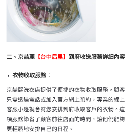
二、京喆麗
【台中后里】
到府收送服務詳細內容
衣物收取服務
：
京喆麗洗衣店提供了便捷的衣物收取服務。顧客
只需透過電話或加入官方網上預約，專業的線上
客服小邊就會幫您安排到府收取客戶的衣物。這
項服務節省了顧客前往店面的時間，讓他們能夠
更輕鬆地安排自己的日程。