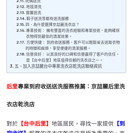
玩偶送洗
地毯清洗
窗簾送洗
鞋子送洗等都有送洗服務
四、為什麼選擇京喆麗洗衣店？
專業技術： 擁有豐富的洗衣經驗和專業技術，能夠確保
衣物得到最佳的清潔效果。
方便快捷： 到府收送服務，客戶可以輕鬆省去送取衣物
的時間和麻煩，享受便捷的清潔服務。
信譽良好： 以其良好的口碑和信譽贏得了客戶的信任，
是【台中后里】地區值得信賴的洗衣店之一。
五、加入京喆麗台中專業洗衣店乾洗店聯絡資訊
后里
專業到府收送送洗服務推薦：京喆麗后里洗
衣店乾洗店
對於
【台中后里】
地區居民，尋找一家提供
【到