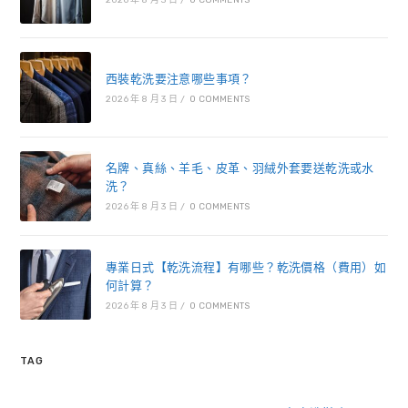
2026 年 8 月 3 日
/
0 COMMENTS
西裝乾洗要注意哪些事項？
2026 年 8 月 3 日
/
0 COMMENTS
名牌、真絲、羊毛、皮革、羽絨外套要送乾洗或水
洗？
2026 年 8 月 3 日
/
0 COMMENTS
專業日式【乾洗流程】有哪些？乾洗價格（費用）如
何計算？
2026 年 8 月 3 日
/
0 COMMENTS
TAG