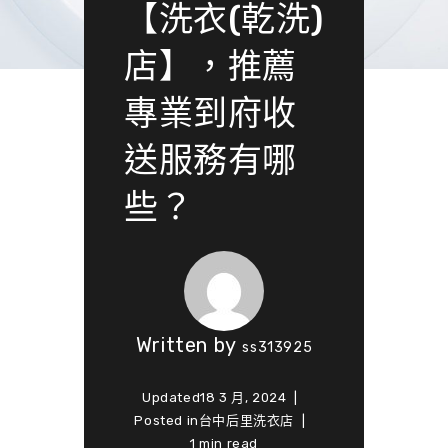
【洗衣(乾洗)
店】，推薦
專業到府收
送服務有哪
些？
Written by
ss313925
Updated
18 3 月, 2024
Posted in
台中后里洗衣店
1 min read