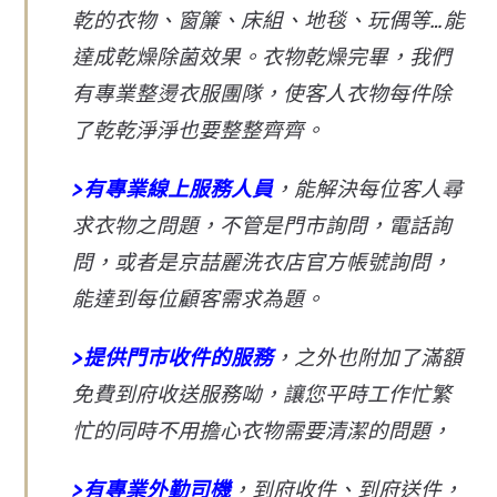
乾的衣物、窗簾、床組、地毯、玩偶等…能
達成乾燥除菌效果。衣物乾燥完畢，我們
有專業整燙衣服團隊，使客人衣物每件除
了乾乾淨淨也要整整齊齊。
>有專業線上服務人員
，能解決每位客人尋
求衣物之問題，不管是門市詢問，電話詢
問，或者是京喆麗洗衣店官方帳號詢問，
能達到每位顧客需求為題。
>提供門市收件的服務
，之外也附加了滿額
免費到府收送服務呦，讓您平時工作忙繁
忙的同時不用擔心衣物需要清潔的問題，
>有專業外勤司機
，到府收件、到府送件，