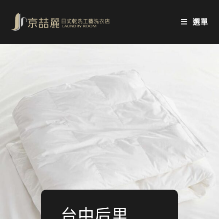
Skip
to
選單
content
台中后里