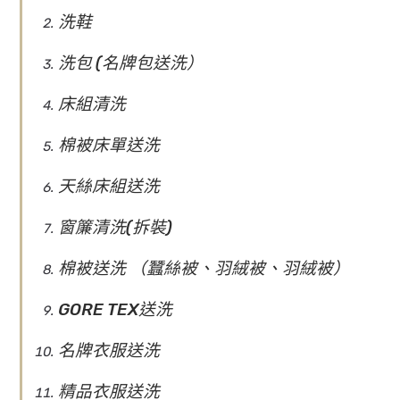
洗鞋
洗包 (名牌包送洗）
床組清洗
棉被床單送洗
天絲床組送洗
窗簾清洗(拆裝)
棉被送洗 （蠶絲被、羽絨被、羽絨被）
GORE TEX送洗
名牌衣服送洗
精品衣服送洗