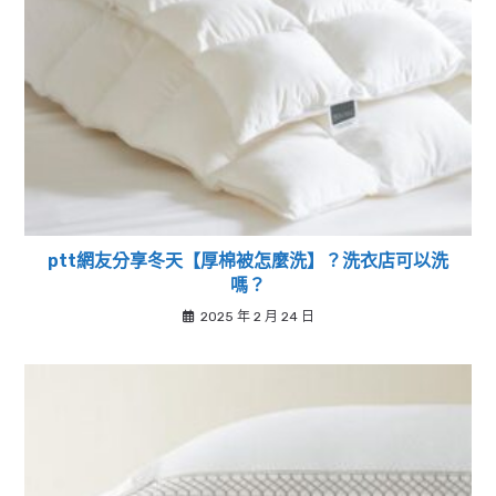
ptt網友分享冬天【厚棉被怎麼洗】？洗衣店可以洗
嗎？
2025 年 2 月 24 日