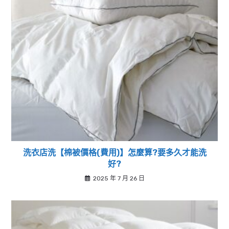
洗衣店洗【棉被價格(費用)】怎麼算?要多久才能洗
好?
2025 年 7 月 26 日