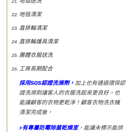
地毯送洗
地毯清潔
直排輪清潔
直排輪護具清潔
團體衣服送洗
工商長期配合
採用SGS認證洗滌劑，
加上也有通過環保認
證洗滌劑讓客人的衣服洗起來更良好，也
能讓顧客的衣物更乾淨！顧客衣物洗衣機
清潔完成後，
>有專屬防霉除菌乾燥室
，能讓未標示能烘