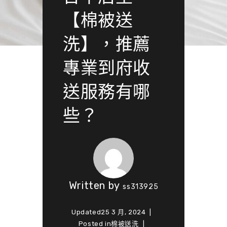
【棉被送
洗】，推薦
專業到府收
送服務有哪
些？
Written by
ss313925
Updated
25 3 月, 2024
Posted in
棉被送洗