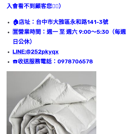
入會看不到顧客您🙇‍♂️）
🏠店址：台中市大雅區永和路141-3號
🈺️營業時間：週一 至 週六 9:00～5:30（每週
日公休）
LINE:@252pkyqx
☎️收送服務電話：0978706578