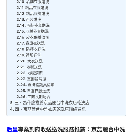
名牌衣服送洗
精品衣服送洗
精品服飾送洗
西裝送洗
西裝外套送洗
羽絨外套送洗
皮衣保養清潔
賽車衣送洗
防摔衣送洗
禮服送洗
大衣送洗
地毯送洗
地毯清潔
直排輪清潔
直排輪護具清潔
團體衣服送洗
工商長期配合
三、為什麼推薦京喆麗台中洗衣店乾洗店
四、京喆麗台中洗衣店乾洗店聯絡資訊
后里
專業到府收送送洗服務推薦：京喆麗台中洗