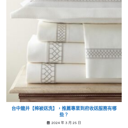
台中龍井【棉被送洗】，推薦專業到府收送服務有哪
些？
2024 年 3 月 25 日