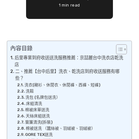
1 min read
內容目錄
后里專業到府收送送洗服務推薦：京喆麗台中洗衣店乾洗
店
二、推薦【台中后里】洗衣、乾洗店到府收送服務有哪
些？
洗衣(襯衫、休閒衣、休閒褲、西褲、短褲)
洗鞋
洗包 (名牌包送洗）
床組清洗
棉被床單送洗
天絲床組送洗
窗簾清洗(拆裝)
棉被送洗 （蠶絲被、羽絨被、羽絨被）
GORE TEX送洗