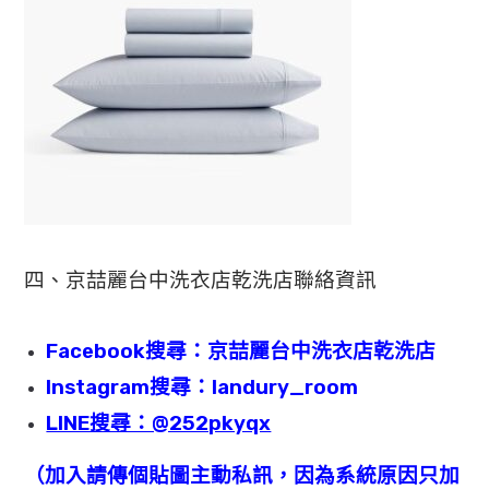
四、京喆麗台中洗衣店乾洗店聯絡資訊
Facebook搜尋：京喆麗台中洗衣店乾洗店
Instagram搜尋：landury_room
LINE搜尋：@252pkyqx
（加入請傳個貼圖主動私訊，因為系統原因只加