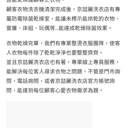
且能更保護顧客之衣物。
顧客衣物洗衣機清潔完成後，京喆麗洗衣店有專
屬防霉除菌乾燥室，能讓未標示能烘乾的衣物、
窗簾、床組、玩偶等…能達成乾燥除菌效果。
衣物乾燥完畢，我們有專業整燙衣服團隊，使客
人衣物每件除了乾乾淨淨也要整整齊齊。
並且京喆麗洗衣店也有著，專業線上專員服務，
能解決每位客人尋求衣物之問題，不管是門市詢
問，電話詢問，或者京喆麗洗衣店官方帳號詢
問，能達到每位顧客心愛衣物需求為題。