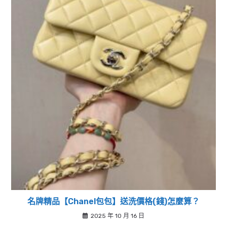
名牌精品【Chanel包包】送洗價格(錢)怎麼算？
2025 年 10 月 16 日