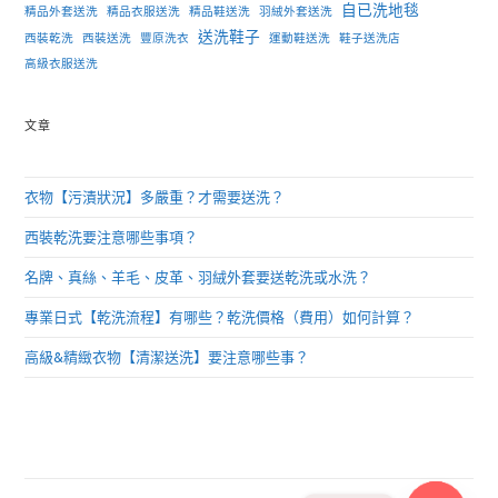
自已洗地毯
精品外套送洗
精品衣服送洗
精品鞋送洗
羽絨外套送洗
送洗鞋子
西裝乾洗
西裝送洗
豐原洗衣
運動鞋送洗
鞋子送洗店
高級衣服送洗
文章
衣物【污漬狀況】多嚴重？才需要送洗？
西裝乾洗要注意哪些事項？
名牌、真絲、羊毛、皮革、羽絨外套要送乾洗或水洗？
專業日式【乾洗流程】有哪些？乾洗價格（費用）如何計算？
高級&精緻衣物【清潔送洗】要注意哪些事？