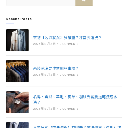
Recent Posts
衣物【污漬狀況】多嚴重？才需要送洗？
2026 年 8 月 3 日
/
0 COMMENTS
西裝乾洗要注意哪些事項？
2026 年 8 月 3 日
/
0 COMMENTS
名牌、真絲、羊毛、皮革、羽絨外套要送乾洗或水
洗？
2026 年 8 月 3 日
/
0 COMMENTS
專業日式【乾洗流程】有哪些？乾洗價格（費用）如