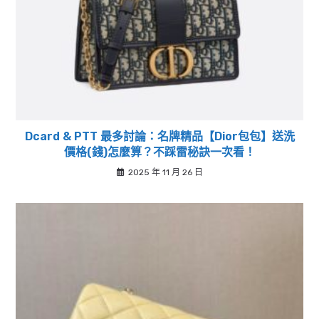
Dcard & PTT 最多討論：名牌精品【Dior包包】送洗
價格(錢)怎麼算？不踩雷秘訣一次看！
2025 年 11 月 26 日