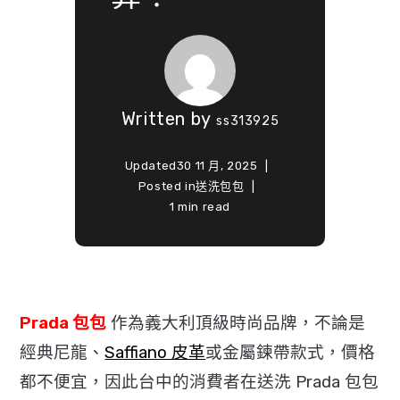
Written by
ss313925
Updated
30 11 月, 2025
Posted in
送洗包包
1 min read
Prada 包包
作為義大利頂級時尚品牌，不論是
經典尼龍、
Saffiano 皮革
或金屬鍊帶款式，價格
都不便宜，因此台中的消費者在送洗 Prada 包包