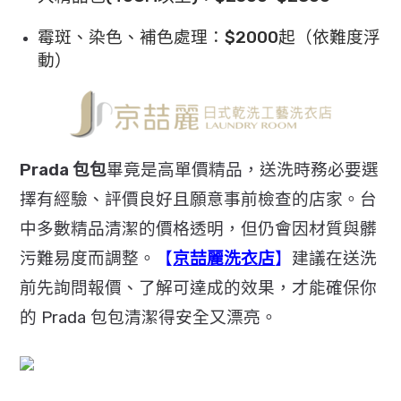
霉斑、染色、補色處理：$2000起（
依難度浮
動）
Prada 包包
畢竟是高單價精品，送洗時務必要選
擇有經驗、
評價良好且願意事前檢查的店家。台
中多數精品清潔的價格透明，
但仍會因材質與髒
污難易度而調整。
【
京喆麗洗衣店
】
建議在送洗
前先詢問報價、
了解可達成的效果，才能確保你
的 Prada 包包清潔得安全又漂亮。