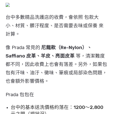
台中多數精品洗護店的收費，會依照 包款大
小、材質、髒汙程度、是否需要去味或保養 來
計算。
像 Prada 常見的
尼龍款（Re-Nylon）、
Saffiano 皮革、羊皮、亮面皮革
等，清潔難度
都不同，因此收費上也會有落差。另外，
如果包
包有汗味、油汙、黴味、筆痕或局部染色問題，
也會額外影響價格。
Prada 包包在
台中的基本送洗價格約落在：1200～2,800
元之間（視狀況）