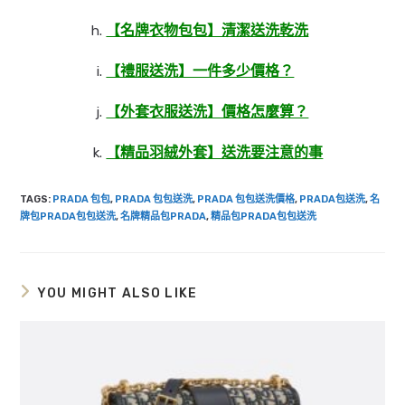
【名牌衣物包包】清潔送洗乾洗
【禮服送洗】一件多少價格？
【外套衣服送洗】價格怎麼算？
【精品羽絨外套】送洗要注意的事
TAGS
:
PRADA 包包
,
PRADA 包包送洗
,
PRADA 包包送洗價格
,
PRADA包送洗
,
名
牌包PRADA包包送洗
,
名牌精品包PRADA
,
精品包PRADA包包送洗
YOU MIGHT ALSO LIKE