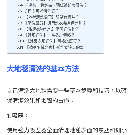
羊毛被、蠶絲被、羽絨被該怎麼洗？
防摔衣可以清洗嗎？
【地毯清洗公司】服務有哪些？
【清洗窗簾】與用洗衣機有何差別？
【名牌衣物包包】清潔送洗乾洗
【禮服送洗】一件多少價格？
【外套衣服送洗】價格怎麼算？
【精品羽絨外套】送洗要注意的事
大地毯清洗的基本方法
自己清洗大地毯需要一些基本步驟和技巧，以確
保清潔效果和地毯的壽命：
1. 吸塵：
使用強力吸塵器全面清理地毯表面的灰塵和細小