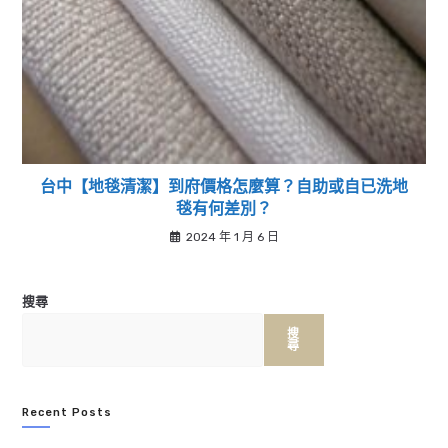
台中【地毯清潔】到府價格怎麼算？自助或自已洗地
毯有何差別？
2024 年 1 月 6 日
搜尋
搜
尋
Recent Posts