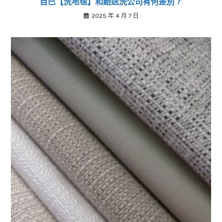
自已【洗地毯】和給送洗公司有何差別？
2025 年 4 月 7 日