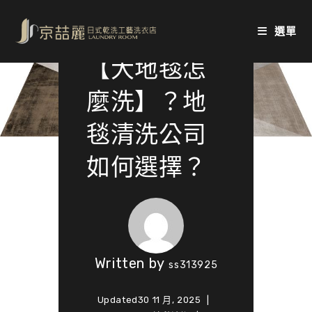
Skip
to
選單
content
【大地毯怎
麼洗】？地
毯清洗公司
如何選擇？
Written by
ss313925
Updated
30 11 月, 2025