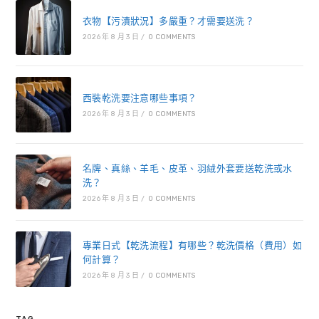
衣物【污漬狀況】多嚴重？才需要送洗？
2026 年 8 月 3 日
/
0 COMMENTS
西裝乾洗要注意哪些事項？
2026 年 8 月 3 日
/
0 COMMENTS
名牌、真絲、羊毛、皮革、羽絨外套要送乾洗或水
洗？
2026 年 8 月 3 日
/
0 COMMENTS
專業日式【乾洗流程】有哪些？乾洗價格（費用）如
何計算？
2026 年 8 月 3 日
/
0 COMMENTS