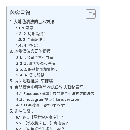
內容目錄
大地毯清洗的基本方法
1. 吸塵：
2. 局部清潔：
3. 全面清洗：
4. 晾乾：
地毯清洗公司的選擇
1. 公司資質和口碑：
2. 清潔技術和設備：
3. 服務範圍和價格：
4. 售後服務：
清洗地毯推薦-京喆麗
京喆麗台中專業洗衣店乾洗店聯絡資訊
Facebook搜尋：京喆麗台中洗衣店乾洗店
Instagram搜尋：landury_room
LINE搜尋：@252pkyqx
延伸閱讀：
冬天【厚棉被怎麼洗】？
【洗衣機洗鞋子】會壞嗎？
【床單送洗】多久一次？