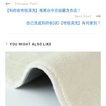
Previous Post
Read
【到府收地毯清洗】推薦台中京喆麗洗衣店！
more
Next Post
自已洗或到府收(送)【地毯清洗】有何差別？
articles
YOU MIGHT ALSO LIKE